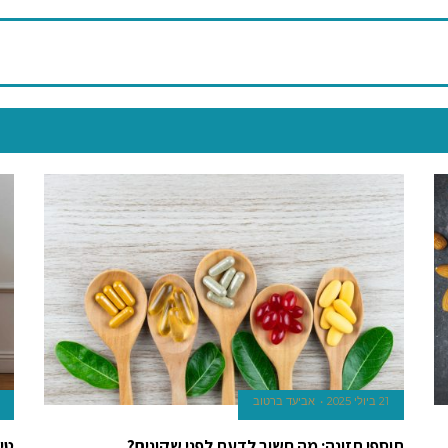
21 ביולי 2025
אביעד ברטוב
תוספי תזונה: מה חשוב לדעת לפני שקונים?
טי