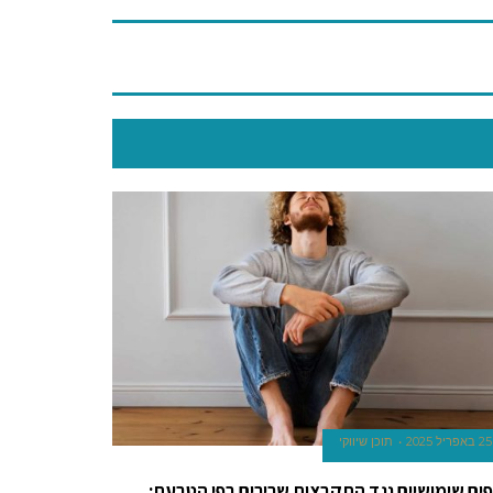
25 באפריל 2025
תוכן שיווקי
פים שימושיים נגד התקבצות שרירים בפי הטבעת: