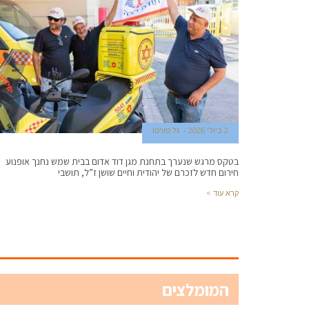
2 ביולי 2026
גל טוויטו
בטקס מרגש שנערך בתחנת מגן דוד אדום בבית שמש נחנך אופנוע
חירום חדש לזכרם של יהודית וחיים שושן ז”ל, תושבי
קרא עוד >
המומלצים