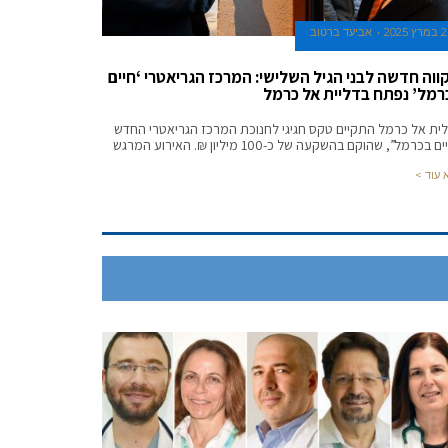
2 במרץ 2025
אביעד ברטוב
ווה חדשה לבני הגיל השלישי: המרכז הגריאטרי ‘חיים
רמל’ נפתח בדליית אל כרמל
ית אל כרמל התקיים טקס חגיגי לחנוכת המרכז הגריאטרי החדש
 בכרמל”, שהוקם בהשקעה של כ-100 מיליון ₪. האירוע המרגש
 עוד >