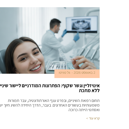
2 באוגוסט 2026
גל טוויטו
אינויזליין וגשר שקוף: הפתרונות המודרניים ליישור שיניי
ללא מתכת
תחום רפואת השיניים, ובפרט ענף האורתודונטיה, עבר תמורות
משמעותיות בעשורים האחרונים. בעבר, הדרך היחידה להשיג חיוך יש
ואסתטי הייתה כרוכה
קרא עוד >