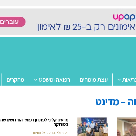
ריאות
עצת מומחים
רפואה ומשפט
מחקרים
ה – מדינט
מרעיון קליני לפתרון רפואי: החידושים שהו
בסורוקה
29 ביולי 2026
גל טוויטו