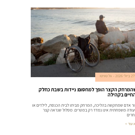
27 ביולי 2026
גל טוויטו
המרחק הקצר הופך למחסום: ניידות בשבת כחלק
חיים בקהילה
ר אדם שמתקשה בהליכה, המרחק מביתו לבית הכנסת, לילדים או
ודה משפחתית אינו נמדד רק במטרים. מסלול שנראה קצר
רים
 עוד >