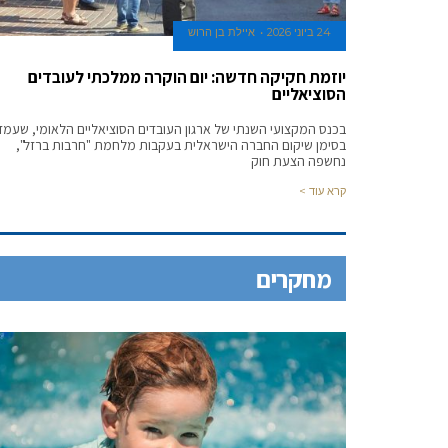
24 ביוני 2026
איילת בן הרוש
יוזמת חקיקה חדשה: יום הוקרה ממלכתי לעובדים
הסוציאליים
בכנס המקצועי השנתי של ארגון העובדים הסוציאליים הלאומי, שעמד
בסימן שיקום החברה הישראלית בעקבות מלחמת "חרבות ברזל",
נחשפה הצעת חוק
קרא עוד >
מחקרים