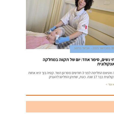
18 בפברואר 2025
אביעד ברטוב
י נשים, סיפור אחד: יום של תקווה במחלקה
ונקולוגית
זיוה אטיאס החלימה לפני 3 חודשים מסרטן השד. קטיה בוך היא אחות
ת כבר 17 שנה. כעת, שתיהן החליטו להעניק
 עוד >