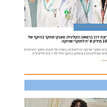
25 בינואר 2026
גל טוויטו
יצת דרך ברפואה הקלינית: מענקי מחקר בהיקף של
רות וחוקרי סורוקה זכו לאחרונה בשורה של מענקי מחקר תחרותיים
ים מובילים בארץ ובעולם, בהיקף כולל של כ־9.8 מיליון ש״ח.
 עוד >