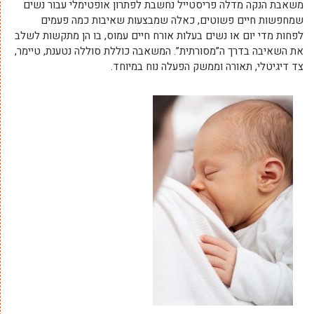
משאבת הנקה מדלה פריסטייל נחשבת לפתרון אופטימלי עבור נשים
שמחפשות חיים פשוטים, כאלה שמבצעות שאיבות כמה פעמים
לפחות מדי יום או נשים בעלות אורח חיים עמוס, בו הן מתקשות לשלב
את השאיבה בדרך ה”מסורתית”. המשאבה כוללת סוללה נטענת, טיימר,
צד דיגיטלי, תאורה וממשק הפעלה נוח במיוחד.