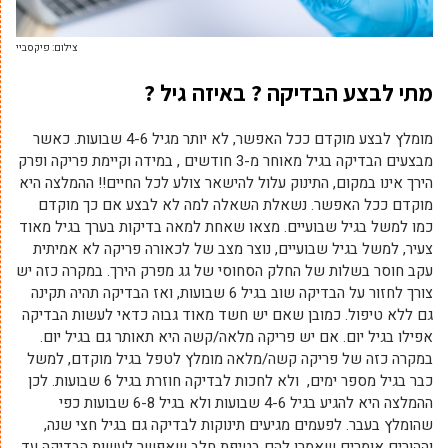
צילום: פיקסביי
מתי לבצע הבדיקה ? באיזה גיל ?
מומלץ לבצע מוקדם ככל האפשר, לא יותר מגיל 4-6 שבועות. כאשר
מבצעים הבדיקה בגיל מאוחר מ-3 חודשים , במידה וקיימת פריקה ופרק
הירך אינו במקום, התינוק עלול להישאר צולע לכל החיים!! ההמלצה היא
מוקדם ככל האפשר. נשאלת השאלה למה לא לבצע אם כך מוקדם
כמו למשל בגיל שבועיים. מצאו שאחת למאה בדיקות בערך בגיל מאוד
צעיר, למשל בגיל שבועיים, נוצר מצב של לכאורה פריקה לא אמיתית
עקב חוסר בשלות של החלק הסחוסי של גג מפרק הירך. במקרה כזה יש
צורך לחזור על הבדיקה שוב בגיל 6 שבועות, ואז הבדיקה תהיה תקינה
גם ללא טיפול. כמובן שאם יש חשד מאוד גבוה כדאי לעשות הבדיקה
אפילו בגיל יום. אם יש פריקה מלאה/קשה היא תאותר גם בגיל יום.
במקרה כזה של פריקה קשה/מלאה מומלץ לטפל בגיל מוקדם, למשל
כבר בגיל מספר ימים, ולא לחכות לבדיקה חוזרת בגיל 6 שבועות. לכן
ההמלצה היא להגיע בגיל 4-6 שבועות ולא בגיל 6-8 שבועות כפי
שהומלץ בעבר. לפעמים מגיעים תינוקות לבדיקה גם בגיל חצי שנה,
וההורים אומרים שאמרו להם בטיפת חלב שאפשר לעשות הבדיקה עד