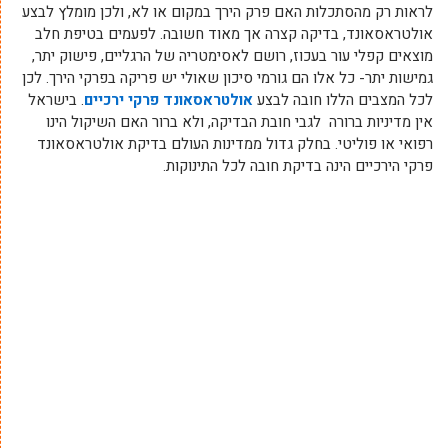
לראות רק מהסתכלות האם פרק הירך במקום או לא, ולכן מומלץ לבצע
אולטראסאונד, בדיקה קצרה אך מאוד חשובה. לפעמים בטיפת חלב
מוצאים קפלי עור בעכוז, רושם לאסימטריה של הרגליים, פישוק יתר,
גמישות יתר- כל אלו הם גורמי סיכון שאולי יש פריקה בפרקי הירך. לכן
לכל המצבים הללו חובה לבצע
אולטראסאונד פרקי ירכיים
. בישראל
אין מדיניות ברורה לגבי חובת הבדיקה, ולא ברור האם השיקול הינו
רפואי או פוליטי. בחלק גדול ממדינות העולם בדיקת אולטראסאונד
פרקי הירכיים הינה בדיקת חובה לכל התינוקות.