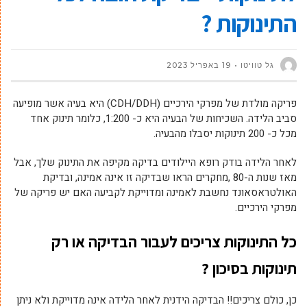
התינוקות ?
גל טוויטו
19 באפריל 2023
פריקה מולדת של מפרקי הירכיים (CDH/DDH) היא בעיה אשר מופיעה
סביב הלידה. השכיחות של הבעיה היא כ- 1:200, כלומר תינוק אחד
מכל כ- 200 תינוקות יסבלו מהבעיה.
לאחר הלידה בודק רופא היילודים בדיקה מקיפה את התינוק שלך, אבל
מאז שנות ה-80 ,מחקרים הראו שבדיקה זו אינה אמינה, ובדיקת
האולטראסאונד נחשבת לאמינה ומדוייקת לקביעה האם יש פריקה של
מפרקי הירכיים.
כל התינוקות צריכים לעבור הבדיקה או רק
תינוקות בסיכון ?
כן, כולם צריכים!! הבדיקה הידנית לאחר הלידה אינה מדוייקת ולא ניתן