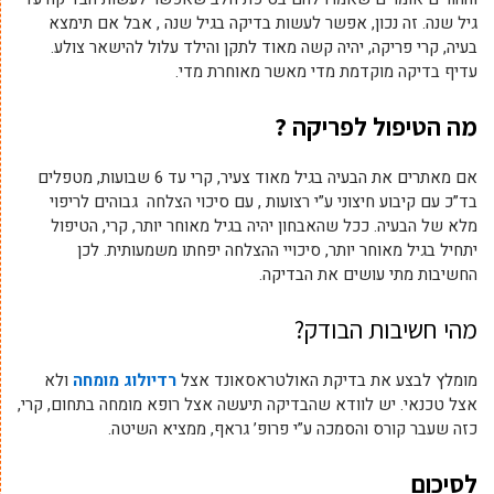
גיל שנה. זה נכון, אפשר לעשות בדיקה בגיל שנה , אבל אם תימצא
בעיה, קרי פריקה, יהיה קשה מאוד לתקן והילד עלול להישאר צולע.
עדיף בדיקה מוקדמת מדי מאשר מאוחרת מדי.
מה הטיפול לפריקה ?
אם מאתרים את הבעיה בגיל מאוד צעיר, קרי עד 6 שבועות, מטפלים
בד”כ עם קיבוע חיצוני ע”י רצועות , עם סיכוי הצלחה גבוהים לריפוי
מלא של הבעיה. ככל שהאבחון יהיה בגיל מאוחר יותר, קרי, הטיפול
יתחיל בגיל מאוחר יותר, סיכויי ההצלחה יפחתו משמעותית. לכן
החשיבות מתי עושים את הבדיקה.
מהי חשיבות הבודק?
מומלץ לבצע את בדיקת האולטראסאונד אצל
רדיולוג מומחה
ולא
אצל טכנאי. יש לוודא שהבדיקה תיעשה אצל רופא מומחה בתחום, קרי,
כזה שעבר קורס והסמכה ע”י פרופ’ גראף, ממציא השיטה.
לסיכום