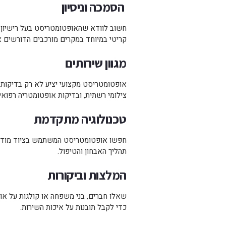
הסמכה וניסיון
חשוב לוודא שהאופטומטריסט בעל רישיון 
קריטי במיוחד במקרים מורכבים הדורשים אב
מגוון שירותים
אופטומטריסט מקצועי יציע לא רק בדיקות
צילומי רשתית, ובדיקות אופטומטריה רפואי
טכנולוגיה מתקדמת
חפשו אופטומטריסט המשתמש בציוד מודרני
תהליך האבחון והטיפול.
המלצות וביקורות
שאלו חברים, בני משפחה או קולגות על אופ
כדי לקבל תובנות על איכות השירות.