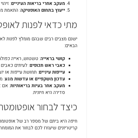
מעקב אחרי בריאות העיניים
: זיהו
ייעוץ בתחום האופטיקה
: התאמת מס
מתי כדאי לפנות לאופ
ישנם מצבים רבים שבהם מומלץ לפנות לא
הבאים:
קושי בראייה
: טשטוש, ראייה כפולה
כאבי ראש תכופים
: לעיתים כאבים 
עייפות עיניים
: תחושת עייפות או י
עדכון משקפיים או עדשות מגע
: 
מעקב אחר בעיות בריאותיות
: אם 
סדירה היא חיונית.
כיצד לבחור אופטומטר
חיפה היא ביתם של מספר רב של אופטומטרי
קריטריונים שיעזרו לכם לבחור את המומחה ה