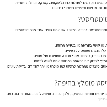
י סימנים מוקדמים למחלות כמו גלאוקומה, קטרקט ומחלות רשתית.
גרות, עדשות וציפויים משפרי ביצועים.
טומטריסט?
ופטומטריסט בחיפה, במיוחד אם אתם חווים אחד מהסימפטומים
, או קושי בקריאה או בצפייה מרחוק.
אלו נובעים מעומס על העיניים.
ובש בעיניים, במיוחד אחרי עבודה ממושכת מול מחשב.
מומלץ לבדוק את התאמת המרשם אחת לשנה לפחות.
אתם סובלים ממחלות כרוניות כמו סוכרת או יתר לחץ דם, בדיקת עיניים
יסט מומלץ בחיפה?
סטים וחנויות אופטיקה, ולכן הבחירה עשויה להיות מאתגרת. הנה כמה
נכון: