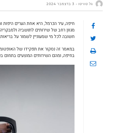
גל טוויטו
3 בדצמבר 2024
חיפה, עיר הכרמל, היא אחת הערים היפות ו
מגוון רחב של שירותים לתושביה ולמבקריה
חשובה לכל מי שמעוניין לשמור על בריאות ה
במאמר זה נסקור את תפקידו של האופטומט
בחיפה, ומהם השירותים המוצעים בתחום בע