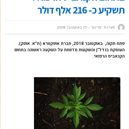
תשקיע כ- 216 אלף דולר
מערכת 'מדינט'
17 באוקטובר 2018
פתח תקוה, באוקטובר 2018, חברת אופקטרא (ת”א: אופק)
,
העוסקת בנדל”ן והשקעות מדווחת על השקעה ראשונה בתחום
הקנאביס הרפואי.