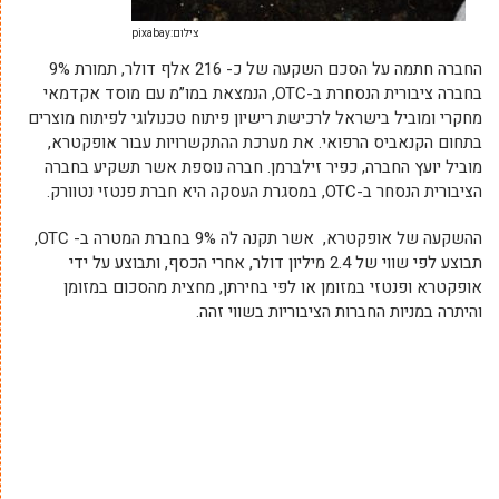
צילום:pixabay
החברה חתמה על הסכם השקעה של כ- 216 אלף דולר, תמורת 9%
בחברה ציבורית הנסחרת ב-OTC, הנמצאת במו”מ עם מוסד אקדמאי
מחקרי ומוביל בישראל לרכישת רישיון פיתוח טכנולוגי לפיתוח מוצרים
בתחום הקנאביס הרפואי. את מערכת ההתקשרויות עבור אופקטרא,
מוביל יועץ החברה, כפיר זילברמן. חברה נוספת אשר תשקיע בחברה
הציבורית הנסחר ב-OTC, במסגרת העסקה היא חברת פנטזי נטוורק.
ההשקעה של אופקטרא, אשר תקנה לה 9% בחברת המטרה ב- OTC,
תבוצע לפי שווי של 2.4 מיליון דולר, אחרי הכסף, ותבוצע על ידי
אופקטרא ופנטזי במזומן או לפי בחירתן, מחצית מהסכום במזומן
והיתרה במניות החברות הציבוריות בשווי זהה.