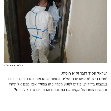
צילום: דוברות זק״א
ישראל חסיד דובר זק״א מוסיף:
״מתנדבי זק״א לצערינו מטפלים בגופות שנמצאות במצב ריקבון רובם
בעקבות בדידות, ובידינו למנוע מקרה כזה בעתיד אנא מכם אל תיהיו
אדישים שמרו על הקשר עם המבוגרים והבודדים זה מציל חיים!״.