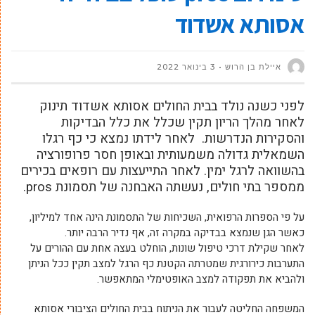
אסותא אשדוד
איילת בן הרוש
3 בינואר 2022
לפני כשנה נולד בבית החולים אסותא אשדוד תינוק
לאחר מהלך הריון תקין שכלל את כלל הבדיקות
והסקירות הנדרשות. לאחר לידתו נמצא כי כף רגלו
השמאלית גדולה משמעותית ובאופן חסר פרופורציה
בהשוואה לרגל ימין. לאחר התייעצות עם רופאים בכירים
ממספר בתי חולים, נעשתה האבחנה של תסמונת pros.
על פי הספרות הרפואית, השכיחות של התסמונת הינה אחד למיליון,
כאשר הגן שנמצא בבדיקה במקרה זה, אף נדיר הרבה יותר.
לאחר שקילת דרכי טיפול שונות, הוחלט בעצה אחת עם ההורים על
התערבות כירורגית שמטרתה הקטנת כף הרגל למצב תקין ככל הניתן
ולהביא את תפקודה למצב האופטימלי המתאפשר.
המשפחה החליטה לעבור את הניתוח בבית החולים הציבורי אסותא