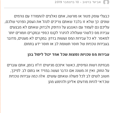
אביעד ברטוב
10 בדצמבר 2019
כבעלי עוסק פטור או מורשה, אתם נאלצים להתמודד עם גורמים
שונים. כך שלא זו בלבד שאתם צריכים לנהל את העסק הפרטי שלכם,
עליכם גם לעמוד עם האצבע על הדופק ולבדוק שאתם לא מבצעים
עבירת מס כלשהי שעלולה להיגרר לקנס כספי ובמקרים חמורים יותר
למאסר. לא כל עבירות המס נעשות בזדון. במקרים לא מעטים, מדובר
בעבירות טכניות של חוסר תשומת לב או חוסר ידע בתחום.
עבירות מס טכניות נפוצות שכל אחד יכול ליפול בהן
מבחינת רשות המיסים, כאשר אינכם מגישים דו”ח בזמן, אתם עוברים
על החוק. ואין זה משנה אם הדבר נעשה במזיד או בתום לב. לפיכך,
חשוב לשים לב לכל פעולה שאתם עושים. אלה כמה עבירות טכניות
שכדאי להיות מודעים אליהן ולהימנע מהן: