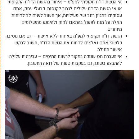
אי הגשת דו”ח תקופתי למע”מ – איחור בהגשת הדו”ח התקופתי
או אי הגשת הדו”ח עלולים לגרור לקנסות. כבעלי עסק, אתם
עסוקים במגוון רחב של פעילויות, אך חשוב לשים לב לדוחות
האלה על מנת לפעול בהתאם לחוק ולהימנע מתשלומים
מיותרים.
הגשת דו”ח תקופתי למע”מ באיחור ללא אישור – גם אם מסיבה
כלשהי אתם נאלצים לדחות את הגשת הדו”ח, חשוב לבקש
אישור תחילה.
אי העברת מס שנוכה במקור לרשות המיסים – עבירה זו עלולה
להתבצע בשוגג, גם בעקבות טעות של רואה החשבון.