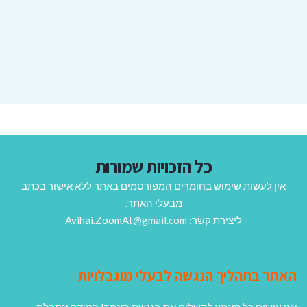
כל הזכויות שמורות
אין לעשות שימוש בחומרים המפורסמים באתר ללא אישור בכתב
מבעלי האתר.
ליצירת קשר: Avihai.ZoomAt@gmail.com
האתר בתהליך הנגשה לבעלי מוגבלויות
אנו עושים כל מאמץ להשלים את הנגשת האתר! במידה ונתקלת