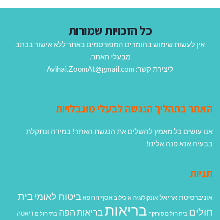
כל הזכויות שמורות
אין לעשות שימוש בחומרים המפורסמים באתר ללא אישור בכתב
מבעלי האתר.
ליצירת קשר: Avihai.ZoomAt@gmail.com
האתר בתהליך הנגשה לבעלי מוגבלויות
אנו עושים כל מאמץ להשלים את הנגשת האתר! במידה ונתקלת
בבעיה אנא פנה אלינו!
תגיות
בית
ביטוח לאומי
אוניברסיטת אריאל
אסף הרופא
אונקולוגיה
איכילוב
בריאות
חולים
בריאות הפה
דיאטה
בית חולים סורוקה
בתי חולים