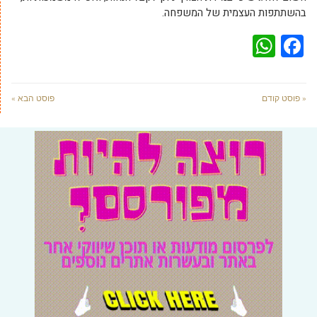
בהשתתפות העצמית של המשפחה.
WhatsApp
Facebook
« פוסט קודם
פוסט הבא »