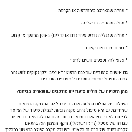
* מחלה שמצריכה כימותרפיה או הקרנות
* מחלה שמחייבת דיאליזה
* מחלה שבגללה נדרש עירוי (דם או נוזלים) באופן ממושך או קבוע
* בעיות נשימתיות קשות
* פצעי לחץ ופצעים קשים לריפוי
גם אנשים סיעודיים שמצבם הרפואי לא יציב, ולכן זקוקים להשגחה
צמודה וטיפול יומיומי נחשבים לסיעודיים מורכבים.
מהן הזכויות של חולים סיעודיים מורכבים שנשארים בביתם?
השילוב של התלות המלאה או הכמעט מלאה והמצוקה הרפואית
שמחייבת גם היא טיפול נרחב מקנה זכאות לגמלת סיעוד של המוסד
לביטוח לאומי. כשהאדם נשאר בביתו, מהות הגמלה היא מימון שעות
עבודה של מטפל (זר או ישראלי). היקף המימון הוא בהתאם
לקריטריונים של הביטוח הלאומי, כשבכל מקרה השלב הראשון בתהליך