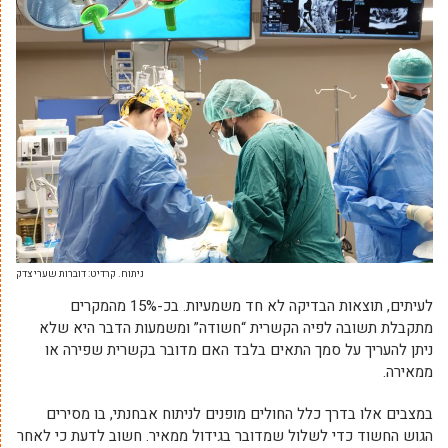
ניתוח. קרדיט: דוברות שערי צדק
לעיתים, תוצאות הבדיקה לא חד משמעיות. בכ-15% מהמקרים
מתקבלת תשובה לפיה הקשרית “חשודה” ומשמעות הדבר היא שלא
ניתן להעריך על סמך התאים בלבד האם מדובר בקשרית שפירה או
ממאירה.
במצבים אלו בדרך כלל החולים מופנים לניתוח אבחנתי, בו מסירים
הגוש החשוד כדי לשלול שמדובר בגידול ממאיר. חשוב לדעת כי לאחר