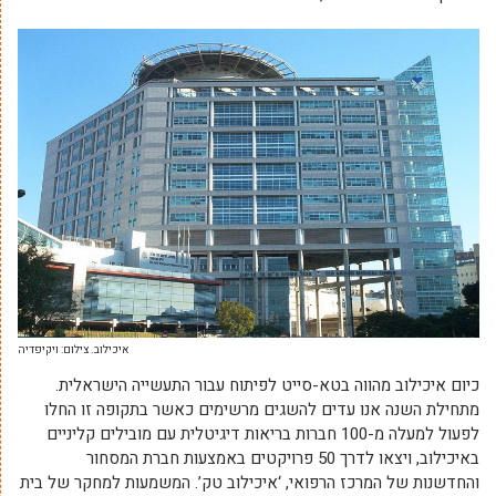
איכילוב. צילום: ויקיפדיה
כיום איכילוב מהווה בטא-סייט לפיתוח עבור התעשייה הישראלית.
מתחילת השנה אנו עדים להשגים מרשימים כאשר בתקופה זו החלו
לפעול למעלה מ-100 חברות בריאות דיגיטלית עם מובילים קליניים
באיכילוב, ויצאו לדרך 50 פרויקטים באמצעות חברת המסחור
והחדשנות של המרכז הרפואי, ‘איכילוב טק’. המשמעות למחקר של בית