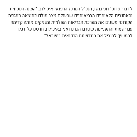
לדברי פרופ’ רוני גמזו, מנכ”ל המרכז הרפואי איכילוב: “השנה הנוכחית
והאתגרים הלאומיים הבריאותיים שהעולם ניצב מולם כתוצאה ממגפת
הקורונה משנים את מערכת הבריאות העולמית ומזניקים אותה קדימה
עם יוזמות והתעניינות שטרם הכרנו ואני באיכילוב חרטנו על דגלו
להמשיך להוביל את החדשנות הרפואית בישראל”.