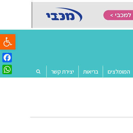
פתח סרגל
ebook
המומלצים
בריאות
יצירת קשר
tsApp