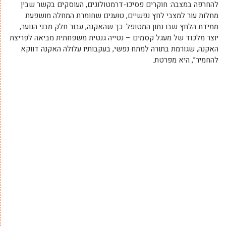
להחרפה במצבה: חוקרים פסיכו-דרמטולוגים, העוסקים בקשר שבין
מחלות עור למצבי לחץ נפשיים, טוענים שחומרת המחלה מושפעת
ממידת הלחץ שבו נתון המטופל. כך שהאקנה, עבור חלק מבני הנוער,
יוצר מלכוד של מעגל קסמים – נטייה גנטית משפחתית מביאה לפריצת
האקנה, שגורמת בתורה למתח נפשי, בעקבותיו עלולה האקנה דווקא
להחמיר”, היא מפרטת.