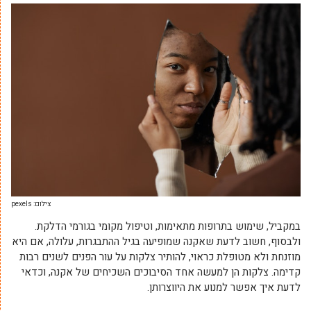
צילום: pexels
במקביל, שימוש בתרופות מתאימות, וטיפול מקומי בגורמי הדלקת.
ולבסוף, חשוב לדעת שאקנה שמופיעה בגיל ההתבגרות, עלולה, אם היא
מוזנחת ולא מטופלת כראוי, להותיר צלקות על עור הפנים לשנים רבות
קדימה. צלקות הן למעשה אחד הסיבוכים השכיחים של אקנה, וכדאי
לדעת איך אפשר למנוע את היווצרותן.