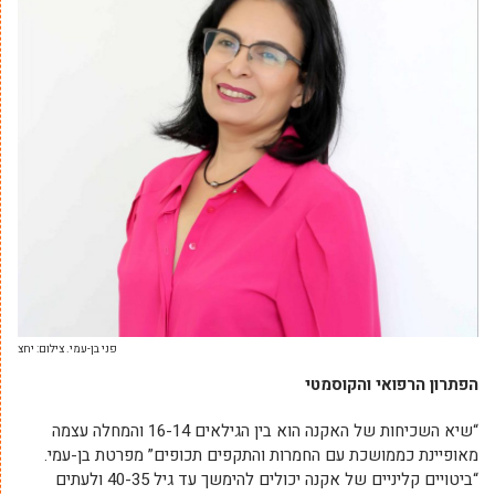
פני בן-עמי. צילום: יחצ
הפתרון הרפואי והקוסמטי
“שיא השכיחות של האקנה הוא בין הגילאים 16-14 והמחלה עצמה
מאופיינת כממושכת עם החמרות והתקפים תכופים” מפרטת בן-עמי.
“ביטויים קליניים של אקנה יכולים להימשך עד גיל 40-35 ולעתים