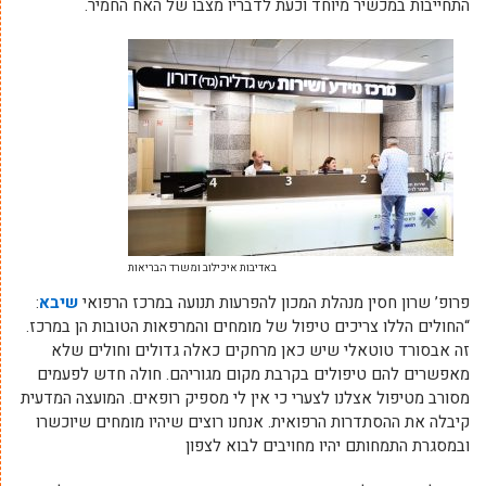
התחייבות במכשיר מיוחד וכעת לדבריו מצבו של האח החמיר.
באדיבות איכילוב ומשרד הבריאות
פרופ’ שרון חסין מנהלת המכון להפרעות תנועה במרכז הרפואי
שיבא
:
“החולים הללו צריכים טיפול של מומחים והמרפאות הטובות הן במרכז.
זה אבסורד טוטאלי שיש כאן מרחקים כאלה גדולים וחולים שלא
מאפשרים להם טיפולים בקרבת מקום מגוריהם. חולה חדש לפעמים
מסורב מטיפול אצלנו לצערי כי אין לי מספיק רופאים. המועצה המדעית
קיבלה את ההסתדרות הרפואית. אנחנו רוצים שיהיו מומחים שיוכשרו
ובמסגרת התמחותם יהיו מחויבים לבוא לצפון