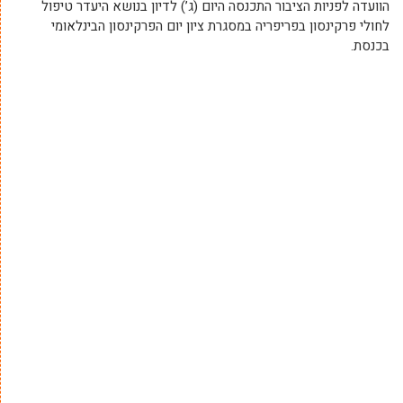
הוועדה לפניות הציבור התכנסה היום (ג’) לדיון בנושא היעדר טיפול
לחולי פרקינסון בפריפריה במסגרת ציון יום הפרקינסון הבינלאומי
בכנסת.