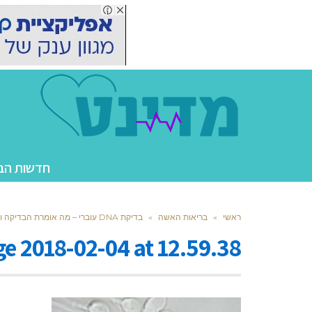
חדשות הב
ראשי
»
בריאות האשה
»
בדיקת DNA עוברי – מה אומרת הבדיקה וכיצד היא יכולה לעזור לנו?
 2018-02-04 at 12.59.38