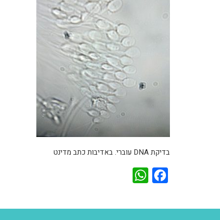
בדיקת DNA עוברי. באדיבות כתב מדינט
WhatsApp
Facebook