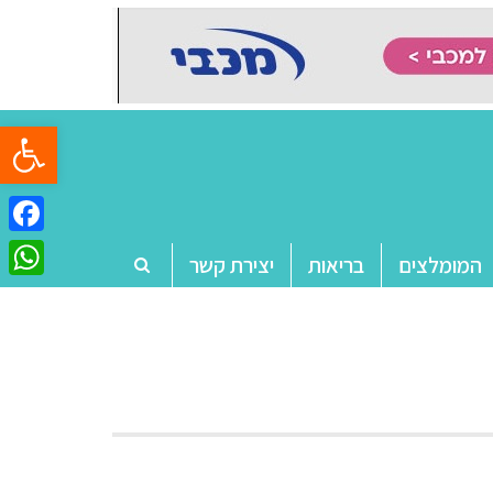
פתח סרגל
ebook
המומלצים
בריאות
יצירת קשר
tsApp