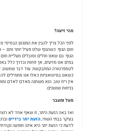
מהי זיעה?
לפני הכל צריך להבין את המנגנון הבסיסי מ
חום הגוף. כשהגוף שלנו פעיל יותר וחם – 
הגוף. גם שאנו חולים וסובלים מעליית חום 
במים אנו מזיעים, אך פחות ובדרך כלל באו
לטמפרטורה המתבקשת. עוד דבר שחשוב להכ
כשאנו בסיטואציות כאלו אנו מתחילים להז
אין ריח טוב. הוא משתנה מאדם לאדם ומו
בניחוח שושנים.
מעל ומעבר
ואז באה הזעת היתר, זו שאף אחד לא רוצה ב
בעיקר בבתי השחי,
הזעת יתר בידיים
וברגל
לדעת כי הזעת יתר היא אינה תופעה נקודת