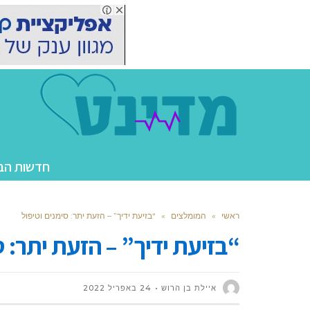
חדשות הב
ראשי
»
המומלצים
»
“בזיעת ידיך” – הזעת יתר: סימנים וטיפול
“בזיעת ידיך” – הזעת יתר: ס
איילת בן הרוש
24 באפריל 2022