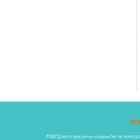
יות
ביטוח
יברסיטת אריאל
אסף הרופא
אונקולוגיה
איכילוב