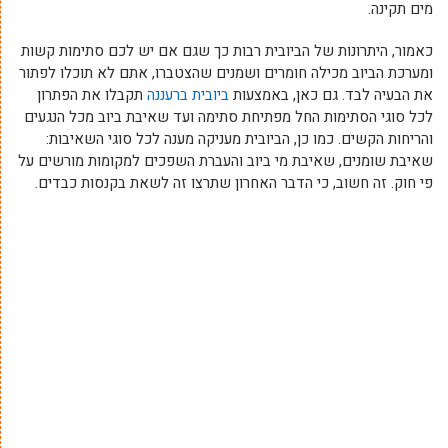
מים תקינה.
כאמור, היתרונות של הביובית רבות כך שגם אם יש לכם סתימות קשות
ומערכת הביוב מכילה חומרים ושמנים שהצטברו, אתם לא תוכלו לפתור
את הבעיה לבד. גם כאן, באמצעות
ביובית ברעננה
תקבלו את הפתרון
לכל סוגי הסתימות החל מפתיחת סתימה ועד שאיבת ביוב מכל הנגעים
והריחות הקשים. כמו כן, הביובית מעניקה מענה לכל סוגי השאיבות:
שאיבת שומנים, שאיבת מי ביוב והעברת השפכים למקומות מורשים על
פי חוק. זה חשוב, כי הדבר האחרון שתרצו זה לשאת בקנסות כבדים.