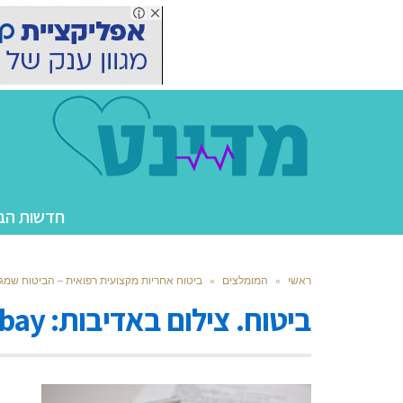
חדשות הב
ראשי
»
המומלצים
»
ביטוח אחריות מקצועית רפואית – הביטוח שמג
ביטוח. צילום באדיבות: pixabay