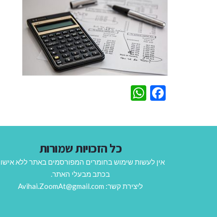
WhatsApp
Facebook
כל הזכויות שמורות
אין לעשות שימוש בחומרים המפורסמים באתר ללא אישו
בכתב מבעלי האתר.
ליצירת קשר: Avihai.ZoomAt@gmail.com