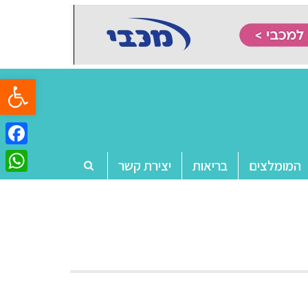
פתח סרגל
ebook
המומלצים
בריאות
יצירת קשר
tsApp