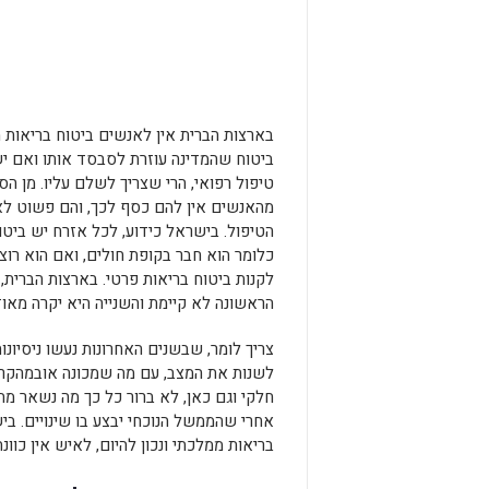
בארצות הברית אין לאנשים ביטוח בריאות מ
ביטוח שהמדינה עוזרת לסבסד אותו ואם יש
טיפול רפואי, הרי שצריך לשלם עליו. מן הס
מהאנשים אין להם כסף לכך, והם פשוט ל
הטיפול. בישראל כידוע, לכל אזרח יש ביטו
כלומר הוא חבר בקופת חולים, ואם הוא רוצה
לקנות ביטוח בריאות פרטי. בארצות הברית,
הראשונה לא קיימת והשנייה היא יקרה מאוד
צריך לומר, שבשנים האחרונות נעשו ניסיונו
לשנות את המצב, עם מה שמכונה אובמהקר,
חלקי וגם כאן, לא ברור כל כך מה נשאר מה
אחרי שהממשל הנוכחי יבצע בו שינויים. ב
בריאות ממלכתי ונכון להיום, לאיש אין כוו