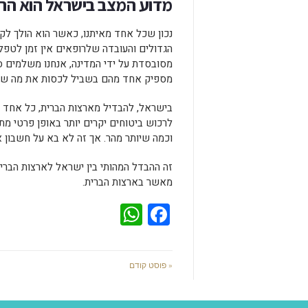
מדוע המצב בישראל הוא הרב
נכון שכל אחד מאיתנו, כאשר הוא הולך לקו
הגדולים והעובדה שלרופאים אין זמן לטפל
מסובסדת על ידי המדינה, אנחנו משלמים ס
מספיק אחד מהם בשביל לכסות את מה שאנ
בישראל, להבדיל מארצות הברית, כל אחד מ
לרכוש ביטוחים יקרים יותר באופן פרטי מת
וכמה שיותר מהר. אך זה לא בא על חשבון 
זה ההבדל המהותי בין ישראל לארצות הברי
מאשר בארצות הברית.
WhatsApp
Facebook
« פוסט קודם