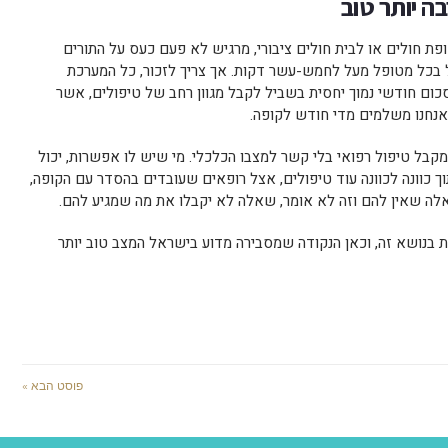
ה יותר טוב
פת חולים או לבית חולים ציבורי, מרגיש לא פעם כעס על התורים
 בכל מטופל מעל לחמש-עשר דקות. אך צריך לזכור, כל המערכת
כום חודשי נמוך יחסית בשביל לקבל מגוון רחב של טיפולים, אשר
חנו משלמים מדי חודש לקופה.
קבל טיפול רפואי בלי קשר למצבו הכלכלי. מי שיש לו אפשרות, יכול
וך כוונה לכוונה עוד טיפולים, אצל רופאים שעובדים בהסדר עם הקופה,
אלה שאין להם וזה לא אומר, שאלה לא יקבלו את מה שמגיע להם.
ת בנושא זה, וכאן הנקודה שמסבירה מדוע בישראל המצב טוב יותר
פוסט הבא »