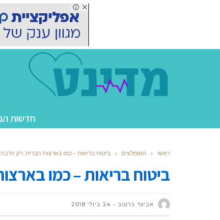
חדשות הב
ראשי
»
המומלצים
»
ביטוח בריאות – כמו בארצות הברית, רק הרבה י
ביטוח בריאות – כמו בארצות
אביעד ברטוב
24 ביולי 2018