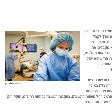
מלכתי, כלומר אין
 צורך לקבל
תם, חלק גדול
א מקבלים את
ח בריאות ממלכתי,
, הרי שהוא יכול
 האופציה
.
ת בארצות הברית
צילום: pixabay
 זה צלח באופן
תוכנית ומה יישאר
ישראל החל משנות התשעים, בעקבות המשבר בקופות החולים, חוקק חוק
נה לשנות את המצב.