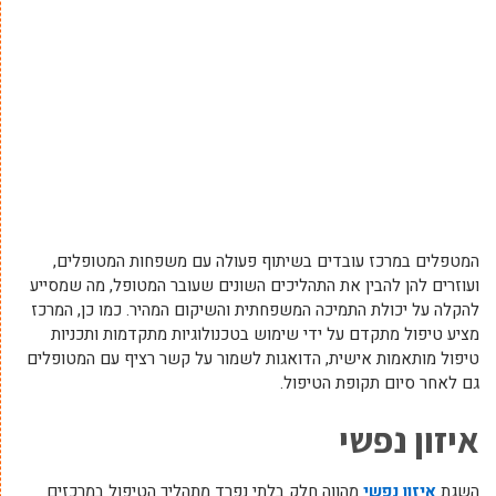
המטפלים במרכז עובדים בשיתוף פעולה עם משפחות המטופלים,
ועוזרים להן להבין את התהליכים השונים שעובר המטופל, מה שמסייע
להקלה על יכולת התמיכה המשפחתית והשיקום המהיר. כמו כן, המרכז
מציע טיפול מתקדם על ידי שימוש בטכנולוגיות מתקדמות ותכניות
טיפול מותאמות אישית, הדואגות לשמור על קשר רציף עם המטופלים
גם לאחר סיום תקופת הטיפול.
איזון נפשי
השגת
איזון נפשי
מהווה חלק בלתי נפרד מתהליך הטיפול במרכזים