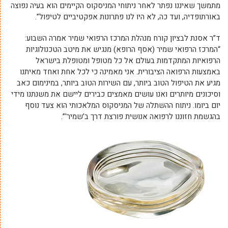
מתמשך שאיננו נפתר לאחר ניתוחי המניסקוס הקיימים הוא בעיה נפוצה
באורתופדיה, ועד כה, לא היו לנו פתרונות אפקטיביים לטיפול”.
ד”ר אסנת לבציון קורח מנהלת המרכז הרפואי שמיר אמרה השבוע:
“המרכז הרפואי שמיר (אסף הרופא) מנגיש את מיטב הטכנולוגיות
הרפואיות המתקדמות בעולם אל כל מטופל ומטופלת בישראל
באמצעות הרפואה הציבורית. אני מאמינה כי לכל אחת ואחד מאיתנו
מגיע את הטיפול הטוב ביותר, עם השירות הטוב ביותר, במינימום כאב
וסיכונים מיותרים ואנו עושים מאמצים כבירים ליישם את משנתנו מידי
יום ביומו. ניתוח ההשתלה של המניסקוס המלאכותי הוא צעד נוסף
בהגשמת חזוננו לרפואה אנושית פורצת דרך ב’שמיר'”.