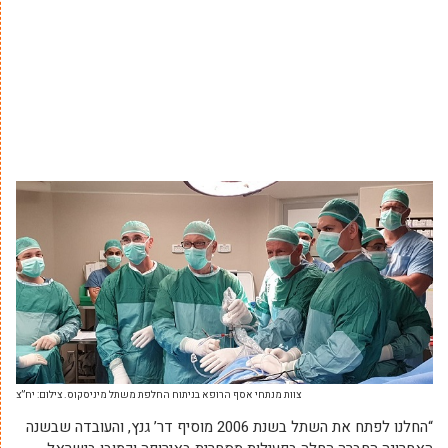
צוות מנתחי אסף הרופא בניתוח החלפת משתל מיניסקוס. צילום: יח”צ
“החלנו לפתח את השתל בשנת 2006 מוסיף דר’ גנץ, והעובדה שבשנה