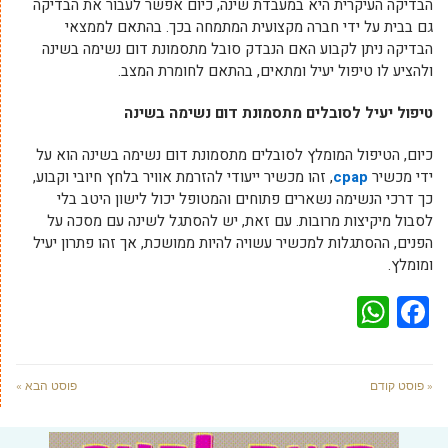
הבדיקה העיקרית היא במעבדת שינה, כיום אפשר לעבור את הבדיקה
גם בבית על ידי חברה מקצועית המתמחה בכך. בהתאם לממצאי
הבדיקה ניתן לקבוע האם הנבדק סובל מתסמונת דום נשימה בשינה
ולהציע לו טיפול יעיל ומתאים, בהתאם לחומרת המצב.
טיפול יעיל לסובלים מתסמונת דום נשימה בשינה
כיום, הטיפול המומלץ לסובלים מתסמונת דום נשימה בשינה הוא על
ידי מכשיר
cpap
, זהו מכשיר ייעודי להזרמת אוויר בלחץ חיובי וקבוע,
כך דרכי הנשימה נשארים פתוחים והמטופל יכול לישון היטב בלי
לסבול מיקיצות מרובות. עם זאת, יש להסתגל לשינה עם מסכה על
הפנים, ההסתגלות למכשיר עשויה להיות ממושכת, אך זהו פתרון יעיל
ומומלץ.
WhatsApp
Facebook
« פוסט קודם
פוסט הבא »