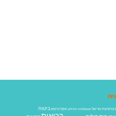
יות
ביטוח
יברסיטת אריאל
אסף הרופא
אונקולוגיה
איכילוב
בריאות