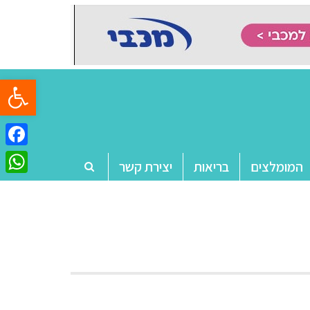
פתח סרגל
ebook
המומלצים
בריאות
יצירת קשר
tsApp