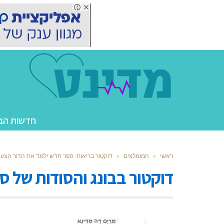
חדשות הב
ראשי
»
המומלצים
»
דוקטור בריאות: ספר חדש ילמד את הדור הצעי
דוקטור בבונג והסודות של ס