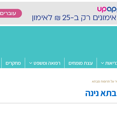
ריאות
עצת מומחים
רפואה ומשפט
מחקרים
ר על תרופות סבתא
בתא נינה