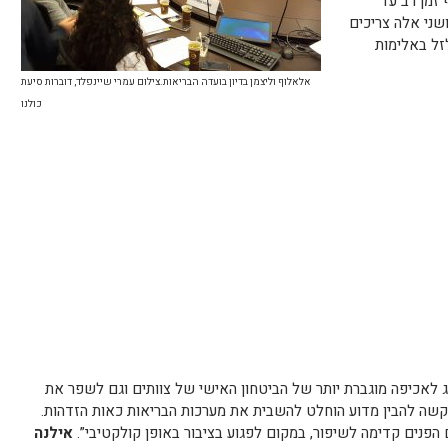
 זמן רב עד
שני אלה צריכים
זל באלימות
אלאלוף וליצמן בדיון בועדה הבריאות.צילום עמרי שיינפלד, דוברות סיעת
כולנו
וג לאכיפה מוגברת יותר של הביטחון האישי של צוותים וגם לשפר את
קשה להבין מדוע הוחלט להשבית את מערכות הבריאות כאות הזדהות.
הפנים קדימה לשיפור, במקום לפגוע בציבור באופן קולקטיבי”.
אילנה