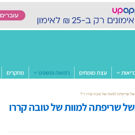
ריאות
עצת מומחים
רפואה ומשפט
מחקרים
של שריפתה למוות של טובה קררו ז”ל
של שריפתה למוות של טובה קררו