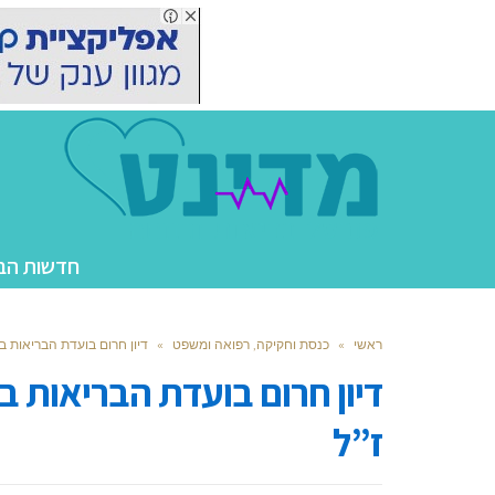
חדשות הב
ראשי
»
כנסת וחקיקה, רפואה ומשפט
»
דיון חרום בועדת הבריאות ב
דיון חרום בועדת הבריאות ב
ז”ל