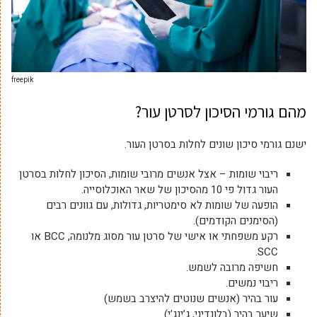
freepik
מהם גורמי הסיכון לסרטן עור?
ישנם גורמי סיכון שונים לחלות בסרטן העור.
ריבוי שומות – אצל אנשים מרובי שומות, הסיכון לחלות בסרטן
העור גדול פי 10 מהסיכון של שאר האוכלוסייה.
הופעה של שומות לא סימטריות, גדולות, עם גוונים רבים
(הסימנים הקודמים).
רקע משפחתי או אישי של סרטן עור מסוג מלנומה, BCC או
SCC.
חשיפה מרובה לשמש.
ריבוי נמשים.
עור בהיר (אנשים שנוטים להיצרב בשמש)
שיער בהיר (בלונדיני, ג’ינג’י).