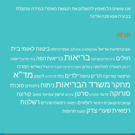
אנו עושים כל מאמץ להשלים את הנגשת האתר! במידה ונתקלת
בבעיה אנא פנה אלינו!
תגיות
בית
ביטוח לאומי
אוניברסיטת אריאל
אסף הרופא
אונקולוגיה
איכילוב
בריאות
חולים
בריאות הפה
דיאטה
בית חולים סורוקה
בתי חולים
המרכז
האגודה למלחמה בסרטן
הגיל השלישי
דיכאון
האוניברסיטה העברית
מד"א
ילדים
הריון
הרפואי סורוקה
טיפול
ליצמן
כללית
לידה
משרד הבריאות
מחקר
ניתוח
סוכרת
ניתוחים
סורוקה
סרטן
קורונה
עישון
עמיעד טאוב
סיעוד
ספורט
עיניים
רשלנות
רופאים
רפואת שיניים
קנאביס
קנאביס רפואי
רפואה
רפואית
שערי צדק
תרופות
תזונה