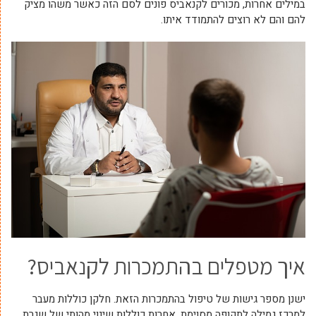
במילים אחרות, מכורים לקנאביס פונים לסם הזה כאשר משהו מציק
להם והם לא רוצים להתמודד איתו.
איך מטפלים בהתמכרות לקנאביס?
ישנן מספר גישות של טיפול בהתמכרות הזאת. חלקן כוללות מעבר
למרכז גמילה לתקופה מסוימת, אחרות כוללות שינוי מהותי של שגרת