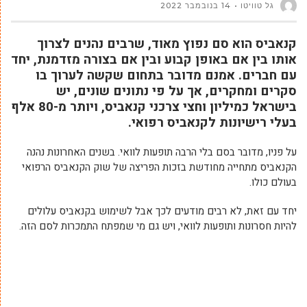
גל טוויטו
14 בנובמבר 2022
קנאביס הוא סם נפוץ מאוד, שרבים נהנים לצרוך
אותו בין אם באופן קבוע ובין אם בצורה מזדמנת, יחד
עם חברים. אמנם מדובר בתחום שקשה לערוך בו
סקרים ומחקרים, אך על פי נתונים שונים, יש
בישראל כמיליון וחצי צרכני קנאביס, ויותר מ-80 אלף
בעלי רישיונות לקנאביס רפואי.
על פניו, מדובר בסם בלי הרבה תופעות לוואי. בשנים האחרונות נהנה
הקנאביס מתחייה מחודשת בזכות הפריצה של שוק הקנאביס הרפואי
בעולם כולו.
יחד עם זאת, לא רבים מודעים לכך אבל לשימוש בקנאביס עלולים
להיות חסרונות ותופעות לוואי, ויש גם מי שמפתח התמכרות לסם הזה.