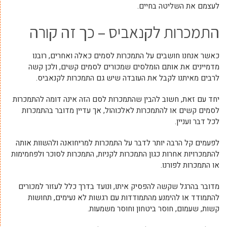
לעצמם את השליטה בחיים.
התמכרות לקנאביס – כך זה קורה
כאשר אנחנו חושבים על התמכרות לסמים כאלה ואחרים, רובנו
מדמיינים את אותם הומלסים שמכורים לסמים קשים, ולכן קשה
לרבים מאיתנו לקבל את העובדה שיש גם התמכרות לקנאביס.
יחד עם זאת, חשוב להבין שהתמכרות לסם הזה אינה דומה להתמכרות
לסמים קשים או להתמכרות לאלכוהול, אך עדיין מדובר בהתמכרות
לכל דבר ועניין.
לפעמים קל הרבה יותר לדבר על התמכרות למריחואנה ולהשוות אותה
להתמכרויות אחרות כגון התמכרות לקניות, התמכרות לסוכר ולפחמימות
או התמכרות לפורנו.
מדובר בהרגל שקשה להפסיק איתו, ונועד בדרך כלל לעזור למכורים
להתמודד או להימנע מהתמודדות עם רגשות לא נעימים, תחושות
קשות, שעמום, חוסר ביטחון וחוסר משמעות.