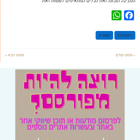
הסביבה הנכונה ואת הכלים המתאימים לעשות זאת.
WhatsApp
Facebook
התמכרות
קנאביס
« פוסט קודם
פוסט הבא »