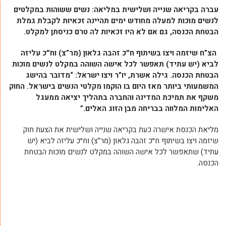
עברה בקריאה שנייה ושלישית במליאה: נשים ששוהות במקלטים
לנשים מוכות למעלה מחודש ימים תהיינה זכאיות לקבלת גמלת
הבטחת הכנסה, גם אם לא היו זכאיות לה טרם כניסתן למקלט.
הצ”ח שיזמה ויצו בשיתוף ח״כ זהבה גלאון (מר”צ) וח״כ עליזה
לביא (יש עתיד) תאפשר לכל אישה השוהה במקלט לנשים מוכות
הבטחת הכנסה. גילה אשרת, יו”ר ויצו ישראל: “מדובר בהישג
המשמעותי ביותר מאז היום בו הוקמו מקלטי הנשים בישראל. החוק
משקף את תמיכת המדינה והחברה בתהליך יציאה ממעגל
האלימות המלווה בבריחה מבן הזוג האלים.”
מליאת הכנסת אישרה כעת בקריאה שנייה ושלישית את הצעת חוק
שיזמה ויצו בשיתוף ח״כ זהבה גלאון (מר”צ) וח״כ עליזה לביא (יש
עתיד) שתאפשר לכל אישה השוהה במקלט לנשים מוכות הבטחת
הכנסה.