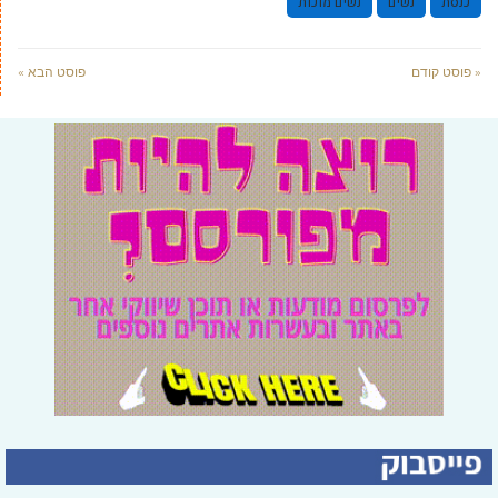
כנסת
נשים
נשים מוכות
« פוסט קודם
פוסט הבא »