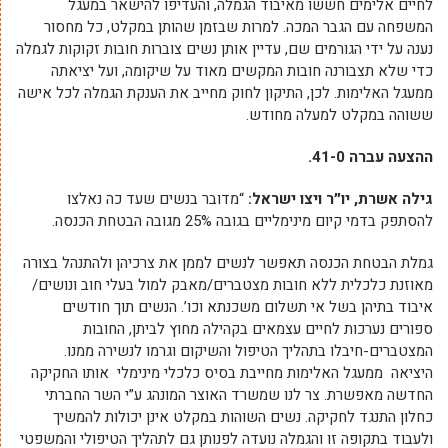
לחיים אלימים חששו מאיבוד הגמלה, והעדיפו להישאר במעגל
המשפחה עם הגבר המכה. למרות שבזמן שהותן במקלט, כל מחסור
נענה על ידי הגורמים שם, עדיין אותן נשים צוברות חובות זקוקות לגמלה
כדי שלא תצבורנה חובות המקשים מאוד על שיקומה, ועל יציאתה
ממעגל האלימות. לכן, התיקון לחוק מחייב את הענקת הגמלה לכל אישה
ששוהה במקלט למעלה מחודש.
ההצעה עברה 41-0.
גילה אשרת, יו״ר ויצו ישראל:
“מדובר בנשים שעד כה נאלצו
להסתפק בדמי קיום מינימליים בגובה 25% מגובה הבטחת הכנסה.
גמלת הבטחת הכנסה תאפשר לנשים לממן את צרכיהן ולהתנהל בצורה
מאוזנת כלכלית ללא חובות מצטברים/מאבק למול בעלי חוב ונושים/
איבוד בתיהן בשל אי תשלום משכנתא וכו’. הנשים תוך חודשים
ספורים נערכות לחיים עצמאים בקהילה מחוץ לביתן, החובות
המצטברים-חיבלו בתהליך הטיפול והשיקום וגרמו לנשירה ממנו.
היציאה ממעגל האלימות מחייבת בסיס כלכלי מינימלי אותו החקיקה
החדשה מאפשרת. צר לנו שמשרד האוצר המונהג ע”י השר החברתי
כחלון התנגד לחקיקה. נשים השוהות במקלט אינן יכולות להמשיך
ולעבוד בתקופה זו והגמלה נועדה לפנותן גם לתהליך הטיפולי והמשפטי