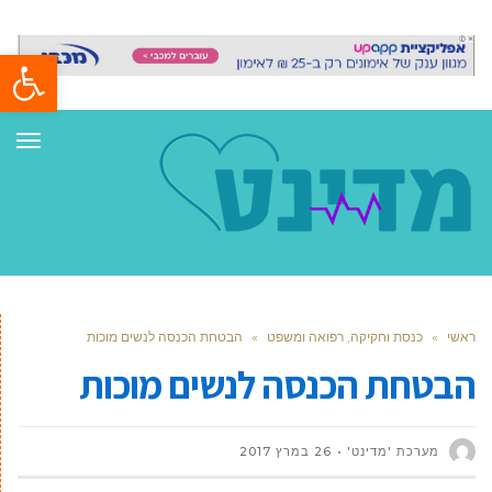
פתח סרגל
תפר
ראשי
»
כנסת וחקיקה, רפואה ומשפט
»
הבטחת הכנסה לנשים מוכות
הבטחת הכנסה לנשים מוכות
מערכת 'מדינט'
26 במרץ 2017