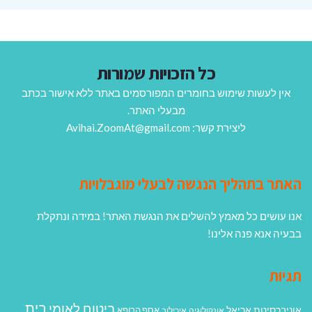
כל הזכויות שמורות
אין לעשות שימוש בחומרים המפורסמים באתר ללא אישור בכתב
מבעלי האתר.
ליצירת קשר: Avihai.ZoomAt@gmail.com
האתר בתהליך הנגשה לבעלי מוגבלויות
אנו עושים כל מאמץ להשלים את הנגשת האתר! במידה ונתקלת
בבעיה אנא פנה אלינו!
תגיות
בית
ביטוח לאומי
אוניברסיטת אריאל
אסף הרופא
אונקולוגיה
איכילוב