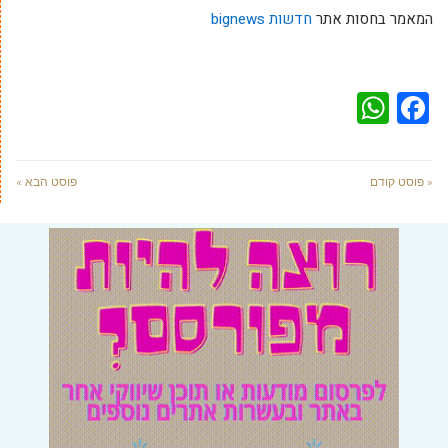
המאמר בחסות אתר
חדשות bignews
WhatsApp
Facebook
« פוסט קודם
פוסט הבא »