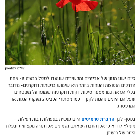
צילום: pixabay
כיום ישנו מגוון של אביזרים ומכשירים שנועדו לטפל בבעיה זו- אחת
הדרכים הנפוצות והנוחות ביותר היא שימוש ברשתות ודוקרנים- מדובר
בכלי הנראה כמו מספר סיכות דקות ודוקרניות שמונח על משטחים
שעליהם היונים נוהגות לקנן – כמו מסתורי הכביסה, מעקות הגגות או
המרפסות.
בנוסף לכך
הדברת טרמיטים
היום נעשית בפעולות רבות ויעילות –
מומלץ לוודא כי אכן החברה שאתם מזמינים אכן תהיה מקצועית ובעלת
היתר של רישיון.