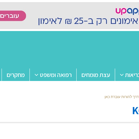
ריאות
עצת מומחים
רפואה ומשפט
מחקרים
דרך להורות עוברת כאן
K