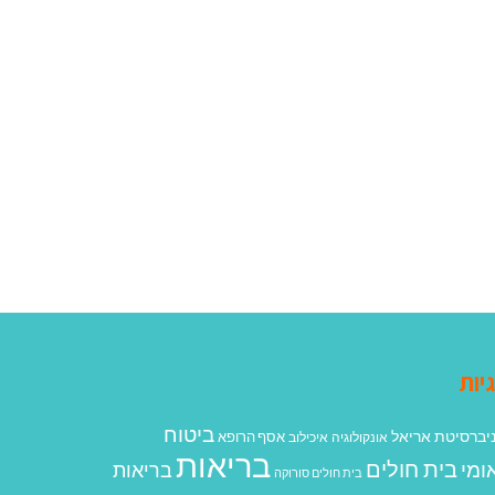
יות
ביטוח
יברסיטת אריאל
אסף הרופא
אונקולוגיה
איכילוב
בריאות
בית חולים
ומי
בריאות
בית חולים סורוקה