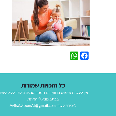
WhatsApp
Facebook
כל הזכויות שמורות
אין לעשות שימוש בחומרים המפורסמים באתר ללא אישו
בכתב מבעלי האתר.
ליצירת קשר: Avihai.ZoomAt@gmail.com