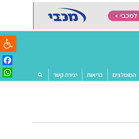
פתח סרגל
ebook
המומלצים
בריאות
יצירת קשר
tsApp