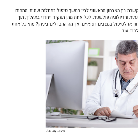
קשרת בין האבחון הראשוני לבין המשך טיפול במחלות שונות. התחום
תית ורדיולוגיה פולשנית. לכל אחת מהן תפקיד ייחודי בתהליך, תוך
ן או לטיפול במצבים רפואיים. אך מה ההבדלים ביניהן? מתי כל אחת
מוד עוד.
צילום: pixabay