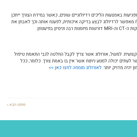
פגיעות באמצעות הליכים רדיולוגיים שונים, כאשר במידת הצורך ייתכן
שלו מאפשר לרדיולוג לבצע בדיקה איכותית, לפענח אותה וכך לאבחן את
ון בפיענוחן.
מקצועית. למשל, אורולוג אשר צריך לקבל החלטה לגבי התאמת טיפול
ר לעתים יכולה למנוע ניתוח אשר אין בו באמת צורך. כלומר, ככל
ן יהיה מדויק יותר.
לאורולוג מומחה לחצו כאן >>
פוסט הבא »