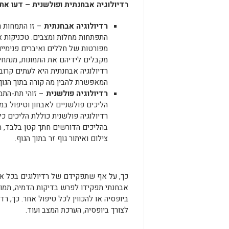
רדיולוגיה אבחנתית ופולשנית – דעו א
רדיולוגיה אבחנתית
– זו התמחות ר
מפורטות של חללים ואיברים פנימיים 
מקבלים לידיהם את התמונות, מנתחים
רדיולוגיה אבחנתית היא לעתים קרוב
המאפשרת להבין מה קורה בתוך הגוף
רדיולוגיה פולשנית
– זוהי תת-התמ
הליכים פולשניים לאבחון וטיפול במ
רדיולוגיה פולשנית כוללת הליכים כי
בהליכים הדורשים חתך קטן בלבד, תלו
צילום ואיתור גוף זר בתוך הגוף.
כך, על אף שתפקידם של רדיולוגים בכל אחת
אבחנתי תפקידו לפרש בדיקות הדמיה, תמונ
ביופסיה או להכווין לכל טיפול אחר. כך, ר
לצורך ביופסיה, הערכת המצב ועוד.