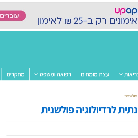
ריאות
עצת מומחים
רפואה ומשפט
מחקרים
 פולשנית
תית לרדיולוגיה פולשנית