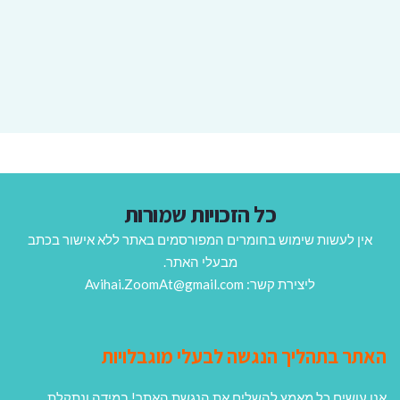
כל הזכויות שמורות
אין לעשות שימוש בחומרים המפורסמים באתר ללא אישור בכתב
מבעלי האתר.
ליצירת קשר: Avihai.ZoomAt@gmail.com
האתר בתהליך הנגשה לבעלי מוגבלויות
אנו עושים כל מאמץ להשלים את הנגשת האתר! במידה ונתקלת