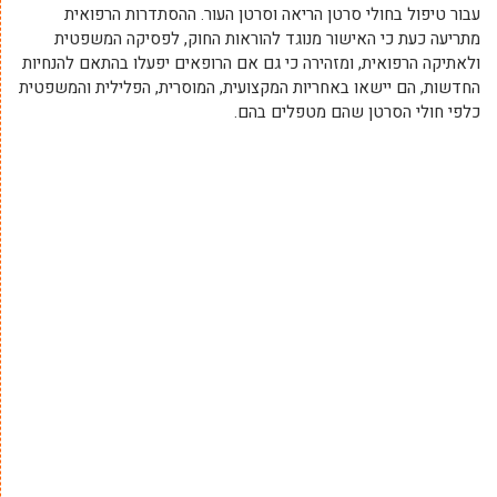
עבור טיפול בחולי סרטן הריאה וסרטן העור. ההסתדרות הרפואית
מתריעה כעת כי האישור מנוגד להוראות החוק, לפסיקה המשפטית
ולאתיקה הרפואית, ומזהירה כי גם אם הרופאים יפעלו בהתאם להנחיות
החדשות, הם יישאו באחריות המקצועית, המוסרית, הפלילית והמשפטית
כלפי חולי הסרטן שהם מטפלים בהם.