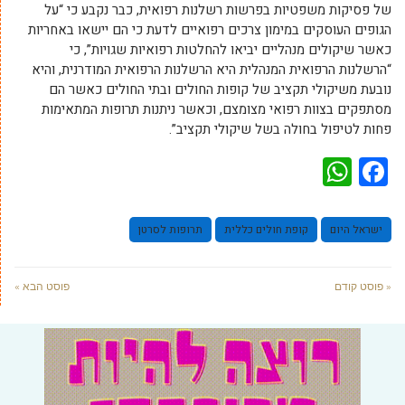
של פסיקות משפטיות בפרשות רשלנות רפואית, כבר נקבע כי “על
הגופים העוסקים במימון צרכים רפואיים לדעת כי הם יישאו באחריות
כאשר שיקולים מנהליים יביאו להחלטות רפואיות שגויות”, כי
“הרשלנות הרפואית המנהלית היא הרשלנות הרפואית המודרנית, והיא
נובעת משיקולי תקציב של קופות החולים ובתי החולים כאשר הם
מסתפקים בצוות רפואי מצומצם, וכאשר ניתנות תרופות המתאימות
פחות לטיפול בחולה בשל שיקולי תקציב”.
WhatsApp
Facebook
ישראל היום
קופת חולים כללית
תרופות לסרטן
« פוסט קודם
פוסט הבא »