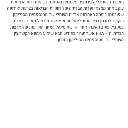
האיגוד הישראלי לכירורגיה פלסטית ואסתטית בהסתדרות הרפואית
עוקב אחר ממצאי ועדות הבדיקה של רשויות הבריאות בצרפת ואירופה
שפורסמו ביממה האחרונה אודות משתלי שד מחוספסים מסיליקון
והקשר לסרטן נדיר מסוג לימפומה אנאפלסטית של תאים גדולים.
במקביל עוקב האיגוד אחר הודעות מינהל המזון והתרופות של ארצות
הברית, ה – FDA אשר יערוך בחודש הבא שימוע בנושא הקשר בין
משתלי שד מחוספסים מסיליקון וסרטן.