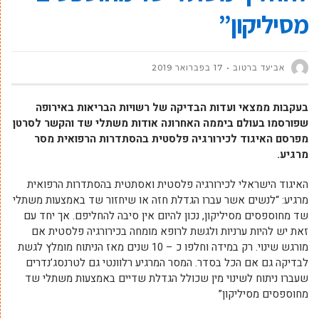
מסיליקון”
אביעד ברטוב
17 בפברואר 2019
בעקבות ממצאי ועדות הבדיקה של רשויות הבריאות באירופה
שפורסמו בעולם ביממה האחרונה אודות משתלי שד והקשר לסרטן
מפרסם האיגוד לכירורגיה פלסטית בהסתדרות הרפואית מסר
מרגיע.
האיגוד הישראלי לכירורגיה פלסטית ואסתטית בהסתדרות הרפואית
מרגיע: “לנשים אשר עברו הגדלת חזה או שיחזור שד באמצעות משתלי
שד מחוספסים מסיליקון, נכון להיום אין סיבה להחליפם. אך יחד עם
זאת יש להיות ערניות ולגשת לרופא מומחה בכירורגיה פלסטית אם
מורגש שינוי. רק במידה וחלפו כ – 10 שנים מאז הניתוח מומלץ לגשת
לבדיקה גם אם הכל בסדר. המסר המרגיע רלוונטי גם לטרנסג’נדרים
שעברו ניתוח לשינוי מין שכולל הגדלת שדיים באמצעות משתלי שד
מחוספסים מסיליקון”