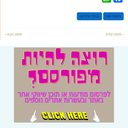
ניתוחי חזה
שתלי סיליקון
« פוסט קודם
פוסט הבא »