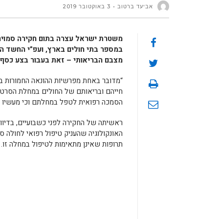
אביעד ברטוב
3 באוקטובר 2019
משטרת ישראל עצרה בתום חקירה סמויה,
במספר בתי חולים בארץ, ועפ”י החשד הענ
מצבם הבריאותי – זאת בעבור בצע כסף.
“מדובר באחת מפרשיות ההונאה החמורות בי
חייהם ובריאותם של החולים במחלת הסרטן ל
הסמכה רפואית לטפל במחלתם וכי מעשיו אף
ראשיתה של החקירה לפני כשבועיים, בדיו
האונקולוגיה שהעניק טיפול רפואי לחולה
תרופות שאינן מתאימות לטיפול במחלה זו.