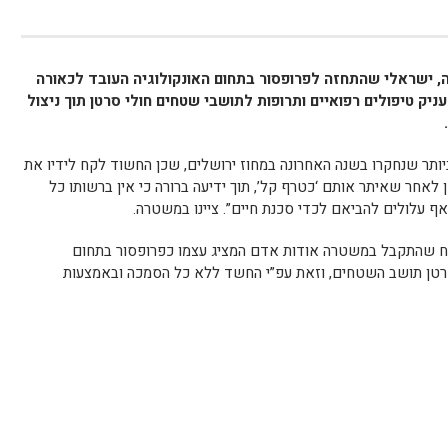
 ישראלי שהתחזה לפרופסור בתחום האונקולוגיה העובד לכאורה
יק טיפולים רפואיים ותרופות לתושבי שטחים חולי סרטן תוך ניצול
ותר שנחקרו בשנה האחרונה במחוז ירושלים, שכן החשוד לקח לידיו את
אחר שאיתר אותם ‘כטרף קל’, תוך ידיעה ברורה כי אין ברשותו כל
 עלולים להביאם לכדי סכנת חיים”. ציינו במשטרה.
וח שהתקבל במשטרה אודות אדם המציג עצמו כפרופסור בתחום
 סרטן תושב השטחים, וזאת עפ”י החשד ללא כל הסמכה ובאמצעות