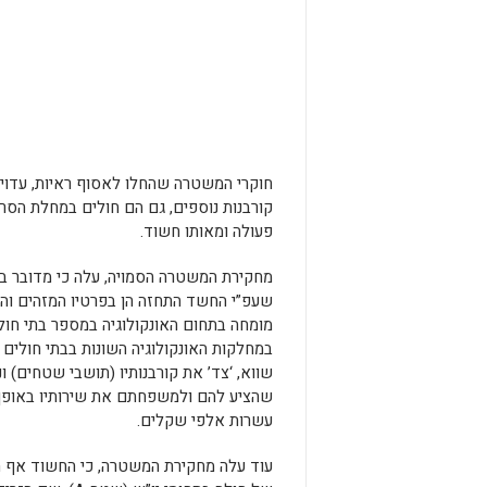
חוקרי המשטרה שהחלו לאסוף ראיות, עדויו
קורבנות נוספים, גם הם חולים במחלת הסר
פעולה ומאותו חשוד.
שעפ”י החשד התחזה הן בפרטיו המזהים והן
מומחה בתחום האונקולוגיה במספר בתי חול
במחלקות האונקולוגיה השונות בבתי חולים 
שווא, ‘צד’ את קורבנותיו (תושבי שטחים) ו
שהציע להם ולמשפחתם את שירותיו באופן
עשרות אלפי שקלים.
עוד עלה מחקירת המשטרה, כי החשוד אף ה