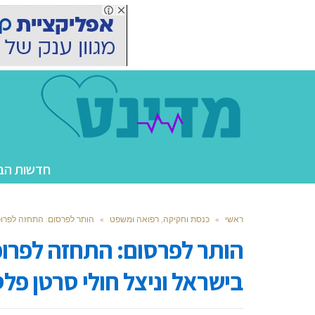
חדשות הב
ראשי
»
כנסת וחקיקה, רפואה ומשפט
»
הותר לפרסום: התחזה לפרופ
הותר לפרסום: התחזה לפרו
בישראל וניצל חולי סרטן פלס