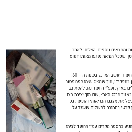
ת וממצאים נוספים, הצליחו לאתר
טן, שככל הנראה נפגעו מאותו דפוס
מחקירת המשטרה הסמויה, עלה כי מדובר בחשוד תושב המרכז בשנות ה – 60,
 בתפקידו, תוך שמציג עצמו כפרופסור
ים בארץ, ועפ”י החשד נהג להסתובב
באזור מרכז הארץ, שם תוך יצירת מצג
ניצל את מצבם הבריאותי והנפשי, בכך
 פרטי בתמורה לתשלום שעמד על
גיע במספר מקרים עפ”י החשד לביתו