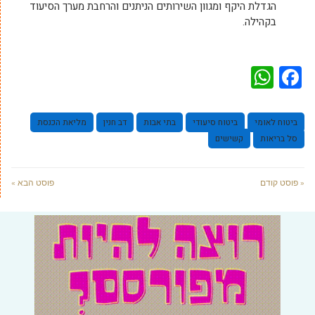
הגדלת היקף ומגוון השירותים הניתנים והרחבת מערך הסיעוד
בקהילה.
WhatsApp
Facebook
ביטוח לאומי
ביטוח סיעודי
בתי אבות
דב חנין
מליאת הכנסת
סל בריאות
קשישים
« פוסט קודם
פוסט הבא »