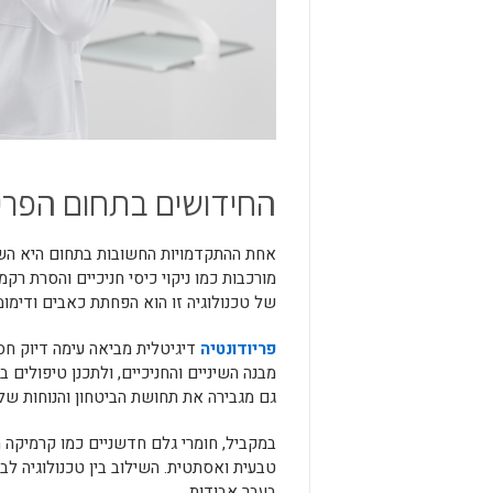
החידושים בתחום הפריו
אחת ההתקדמויות החשובות בתחום היא השימ
מורכבות כמו ניקוי כיסי חניכיים והסרת רקמ
של טכנולוגיה זו הוא הפחתת כאבים ודימומ
פריודונטיה
דיגיטלית מביאה עימה דיוק ח
מבנה השיניים והחניכיים, ולתכנן טיפולים
גם מגבירה את תחושת הביטחון והנוחות של 
במקביל, חומרי גלם חדשניים כמו קרמיקה 
טבעית ואסתטית. השילוב בין טכנולוגיה ל
בעבר אבודות.