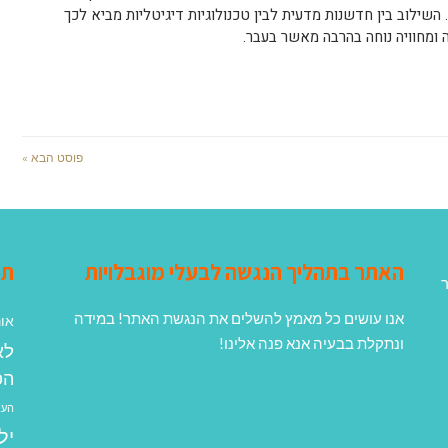
 השילוב בין חדשנות מדעית לבין טכנולוגיות דיגיטליות מביא לכך
 ומחוויה נוחה בהרבה מאשר בעבר.
פוסט הבא »
האתר בתהליך הנגשה לבעלי מוגבלויות
תג
ר
אנו עושים כל מאמץ להשלים את הנגשת האתר! במידה
אונ
ונתקלת בבעיה אנא פנה אלינו!
לא
הפ
העב
יל