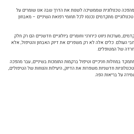
 מהפכה טכנולוגית שממשיכה לשנות את הדרך שבה אנו שומרים על
טכנולוגיים מתקדמים נכנסו לכל תחומי רפואת השיניים – מאבחון
מים, מערכות ניווט כירורגי וחומרים ביולוגיים חדשניים הם רק חלק
בי העולם. כלים אלה לא רק משפרים את דיוק האבחון והטיפול, אלא
חרדה של המטופלים.
מתמקד במחלות חניכיים וטיפול ברקמות התומכות בשיניים, עבר מהפכה
כנולוגיות חדשניות משפרות את הדיוק, היעילות והנוחות של הטיפולים,
ירה על בריאות הפה.