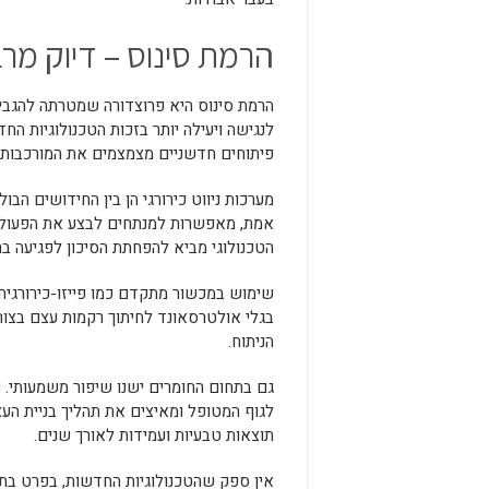
הרמת סינוס – דיוק מרבי
הרמת סינוס היא פרוצדורה שמטרתה להגבי
לנגישה ויעילה יותר בזכות הטכנולוגיות הח
פיתוחים חדשניים מצמצמים את המורכבות 
מערכות ניווט כירורגי הן בין החידושים הב
אמת, מאפשרות למנתחים לבצע את הפעולה בד
הטכנולוגי מביא להפחתת הסיכון לפגיעה ב
שימוש במכשור מתקדם כמו פייזו-כירורגיה 
בגלי אולטרסאונד לחיתוך רקמות עצם בצו
הניתוח.
גם בתחום החומרים ישנו שיפור משמעותי. כ
לגוף המטופל ומאיצים את תהליך בניית הע
תוצאות טבעיות ועמידות לאורך שנים.
אין ספק שהטכנולוגיות החדשות, בפרט בתח