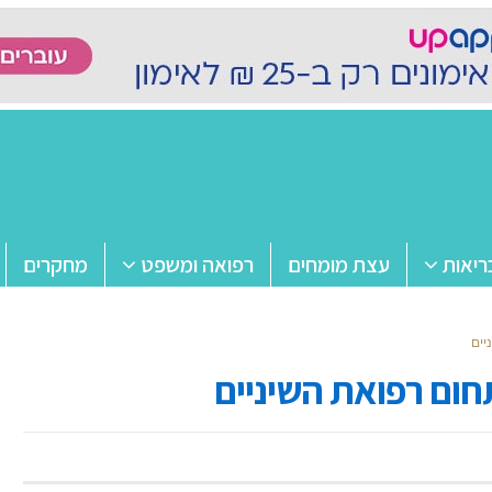
ריאות
עצת מומחים
רפואה ומשפט
מחקרים
יים
ום רפואת השיניים