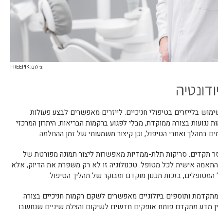
צילום: FREEPIK
דונטיה
וש בלייזרים בטיפולי חניכיים. לייזרים מאפשרים לבצע פעולות
ות נגועות בצורה ממוקדת, מבלי לפגוע ברקמות הבריאות. היתרון המרכזי
ים במהלך ואחרי הטיפול, וכן קיצור משמעותי של זמן ההחלמה.
סר תקדים. סריקות תלת-ממדיות מאפשרות ליצור תמונה מפורטת של
 בהתאמה אישית לכל מטופל. טכנולוגיה זו לא רק משפרת את הדיוק, אלא
המטופלים, בזכות תכנון מוקדם ומבוקר של תהליך הטיפול.
מתקדמת ותוספים ביולוגיים מאפשרים לשקם רקמות חניכיים בצורה
בין מדע מתקדם פותח אופקים חדשים לשיקום והצלת שיניים שנחשבו