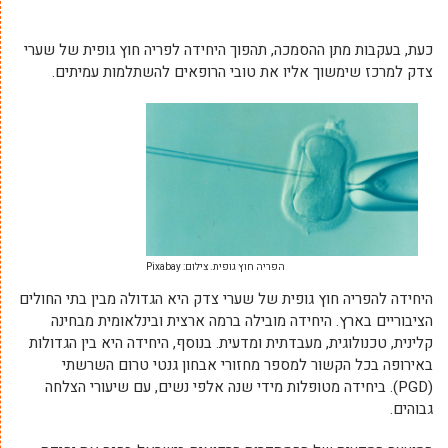
כעת, בעקבות מתן ההסמכה, תהפוך היחידה לפריה חוץ גופית של שערי
צדק למרכז שימשוך אליו את טובי הרופאים להשתלמות עמיתים.
הפריה חוץ גופית. צילום: Pixabay
היחידה להפריה חוץ גופית של שערי צדק היא הגדולה מבין בתי החולים
הציבוריים בארץ. היחידה מובילה ברמה ארצית ובינלאומית מבחינה
קלינית, טכנולוגית, מעבדתית ומדעית. בנוסף, היחידה היא בין הגדולות
באירופה בכל הקשור למספר מחזורי אבחון גנטי טרום השרשתי
(PGD). ביחידה מטופלות מידי שנה אלפי נשים, עם שיעורי הצלחה
גבוהים.