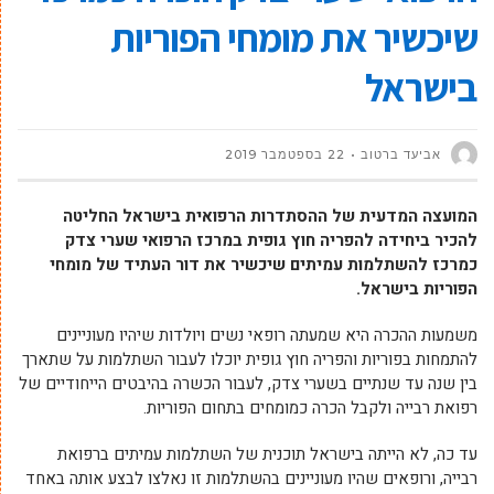
שיכשיר את מומחי הפוריות
בישראל
אביעד ברטוב
22 בספטמבר 2019
המועצה המדעית של ההסתדרות הרפואית בישראל החליטה
להכיר ביחידה להפריה חוץ גופית במרכז הרפואי שערי צדק
כמרכז להשתלמות עמיתים שיכשיר את דור העתיד של מומחי
הפוריות בישראל.
משמעות ההכרה היא שמעתה רופאי נשים ויולדות שיהיו מעוניינים
להתמחות בפוריות והפריה חוץ גופית יוכלו לעבור השתלמות על שתארך
בין שנה עד שנתיים בשערי צדק, לעבור הכשרה בהיבטים הייחודיים של
רפואת רבייה ולקבל הכרה כמומחים בתחום הפוריות.
עד כה, לא הייתה בישראל תוכנית של השתלמות עמיתים ברפואת
רבייה, ורופאים שהיו מעוניינים בהשתלמות זו נאלצו לבצע אותה באחד