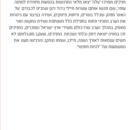
חניכים ממרכז ‘עלה’ יצאו מלאי התרגשות בהסעות מיוחדת למחנה
עופר, שם פגשו אותם עשרות חיילי גדוד ניצן שהכינו לכבודם ‘על
האש’ מפנק שכלל בשרים, פיתות, פינוקים, ושירה בציבור עם גיטרות.
את הערב החגיגי פתחו בתפילת הלל משותפת ושירת התקווה ואני
מאמין, במהלך הערב שרו כולם משירי ארץ ישראל המוכרים, החניכים
זכו בחוויה יוצאת דופן ובלתי נשכחת. החניכים, שעקב מוגבלותם לא
חשים עצמאות לאורך השנה, חייכו, שמחו וצחקו, והרגישו מעט את
המשמעות של ‘להיות חופשי’.