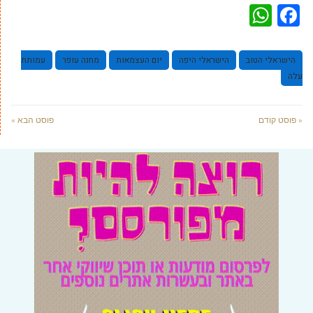
WhatsApp
Facebook
הישראלי הטוב
הישראלי היפה
יום העצמאות
מחנה עופר
עמותת
עלה
« פוסט קודם
פוסט הבא »