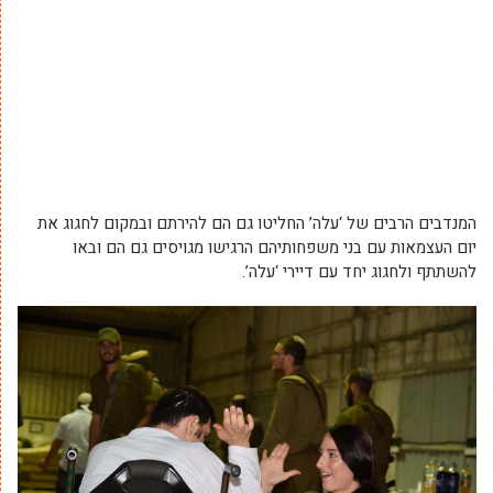
המנדבים הרבים של ‘עלה’ החליטו גם הם להירתם ובמקום לחגוג את
יום העצמאות עם בני משפחותיהם הרגישו מגויסים גם הם ובאו
להשתתף ולחגוג יחד עם דיירי ‘עלה’.