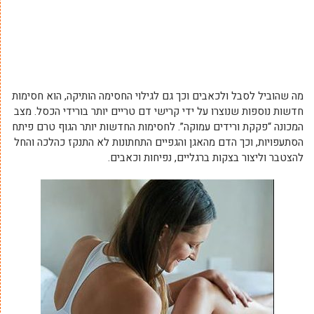
מה שהוביל לסבל ולכאבים וכך גם לגילוי החסימה הותיקה, הוא חסימות
חדשות נוספות שנוצרו על ידי קרישי דם טריים יותר בורידי הכסל. מצב
המכונה “פקקת ורידים עמוקה”. לחסימות החדשות יותר הגוף טרם פיתח
הסתעפויות, וכך הדם מהאגן והגפיים התחתונות לא התנקז כהלכה והחל
להצטבר וליצור בצקות ברגליים, נפיחות וכאבים.