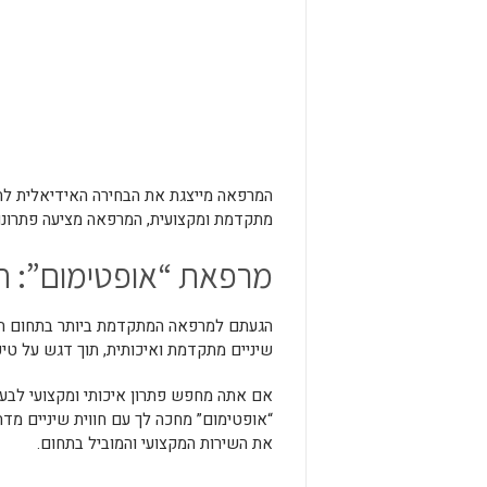
המרפאה מייצגת את הבחירה האידיאלית להש
מתקדמת ומקצועית, המרפאה מציעה פתרונו
מרפאת “אופטימום”: ח
הגעתם למרפאה המתקדמת ביותר בתחום השת
שיניים מתקדמת ואיכותית, תוך דגש על טיפ
אם אתה מחפש פתרון איכותי ומקצועי לבעי
“אופטימום” מחכה לך עם חווית שיניים מדהי
את השירות המקצועי והמוביל בתחום.