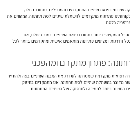
ה שירותי רפואת שיניים המתקדמים והמובילים בתחום. כחלק
קוחותינו פתרונות מתקדמים להשתלת שיניים לסת תחתונה, המהווים את
ריפריה בלסת.
יל והמקצועי ביותר בתחום רפואת השיניים. במרכז שלנו, אנו
ל הדרגות, ומציעים פתרונות מותאמים אישית ומתקדמים ביותר לכל
תונה: פתרון מתקדם ומהפכני
רה רפואית מתקדמת שמטרתה לשדרג את המבנה השיניים בפה ולהחזיר
שר מדובר בהשתלת שיניים לסת תחתונה, אנו מתמקדים בחיזוק
 החשוב ביותר לתמיכה ולתחזוקה של השיניים התחתונות.