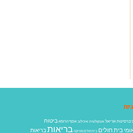
יות
ביטוח
יברסיטת אריאל
אסף הרופא
אונקולוגיה
איכילוב
בריאות
בית חולים
ומי
בריאות
בית חולים סורוקה