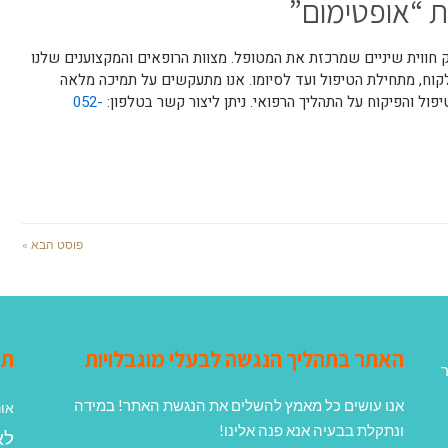
ת “אופטימום”
חווית שיניים שמרכזת את המטופל. מצוות הרופאים והמקצוענים שלנו
וח, מתחילת הטיפול ועד לסיומו. אנו מתעקשים על תמיכה מלאה
יפול והפיקוח על התהליך הרפואי. ניתן ליצור קשר בטלפון:
052-
פוסט הבא »
האתר בתהליך הנגשה לבעלי מוגבלויות
תג
ר
אנו עושים כל מאמץ להשלים את הנגשת האתר! במידה
אונ
ונתקלת בבעיה אנא פנה אלינו!
לא