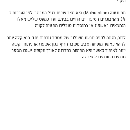
היקף.
תת תזונה (Malnutrition) היא מצב שכיח בגיל המבוגר. לפי הערכות כ
3% מהמבוגרים הסיעודיים החיים בביתם ועד כמעט שליש מאלו
הנמצאים באשפוז או במוסדות סובלים מתזונה לקויה.
לרוב, תזונה לקויה נובעת משילוב של מספר גורמים יחד. היא קלה יותר
לזיהוי כאשר מופיעה סביב משבר חריף כגון אשפוז או ניתוח, וקשה
יותר לאיתור כאשר היא מתהווה בהדרגה לאורך תקופה. ישנם מספר
גורמים התורמים למצב זה: