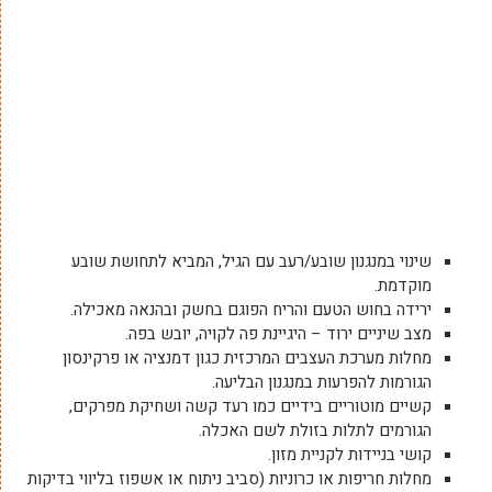
שינוי במנגנון שובע/רעב עם הגיל, המביא לתחושת שובע
מוקדמת.
ירידה בחוש הטעם והריח הפוגם בחשק ובהנאה מאכילה.
מצב שיניים ירוד – היגיינת פה לקויה, יובש בפה.
מחלות מערכת העצבים המרכזית כגון דמנציה או פרקינסון
הגורמות להפרעות במנגנון הבליעה.
קשיים מוטוריים בידיים כמו רעד קשה ושחיקת מפרקים,
הגורמים לתלות בזולת לשם האכלה.
קושי בניידות לקניית מזון.
מחלות חריפות או כרוניות (סביב ניתוח או אשפוז בליווי בדיקות