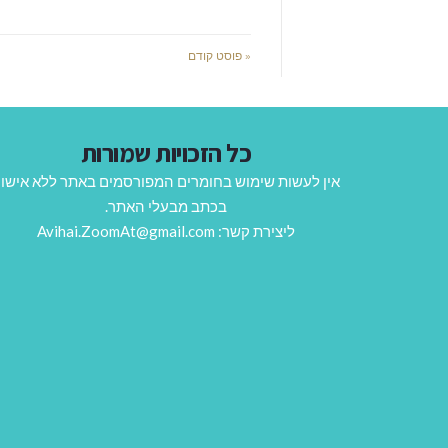
« פוסט קודם
כל הזכויות שמורות
אין לעשות שימוש בחומרים המפורסמים באתר ללא אישו
בכתב מבעלי האתר.
ליצירת קשר: Avihai.ZoomAt@gmail.com