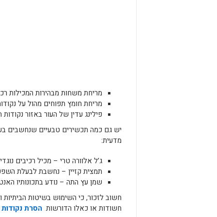
מריחת משחות מבהירות המכילות רכיבי
מריחת חומץ תפוחים מהול על נקודות 
פילינג עדין של העור באזור נקודות 
יש גם כמה תכשירים טבעיים שנחשבים בעל
מדעית:
ג’ל אלוורה טרי – מכיל רכיבים נוגד
תמצית קזיין – נחשבת לבעלת השפעה
שמן עץ התה – נודע בתכונותיו האנ
חשוב לזכור, כי השימוש בשיטות הביתיות וה
חשודות או כאלו הדורשות
הסרת נקודות ח