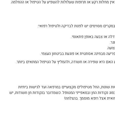
אין מחלות רקע או תרופות שעלולות להשפיע על הטיפול או ההחלמה.
במקרים מסוימים יש לפנות לבדיקה ולטיפול רפואי:
דלה או צבעה באופן פתאומי.
גר.
ועה.
ריעה מבחינה אסתטית או פוגעת בביטחון העצמי.
ע האם היא שפירה או חשודה, ולהמליץ על הטיפול המתאים ביותר.
ת שונות, החל מטיפולים מקצועיים במרפאה ועד לגישות ביתיות
וג נקודות החן ובמאפייני המטופל. כשמדובר בנקודות חן חשודות, יש
פואית אצל רופא מוסמך. בהצלחה!