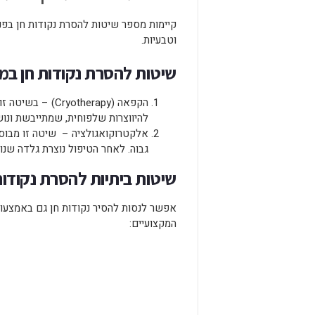
קיימות מספר שיטות להסרת נקודות חן בפני
וטבעיות.
שיטות להסרת נקודות חן ב
הקפאה (otherapy
להיווצרות שלפוחית, שמתייבשת ונוש
אלקטרוקואגולציה – שיטה זו מבוס
גבוה. לאחר הטיפול נוצרת גלדה שנו
שיטות ביתיות להסרת נקודות
אפשר לנסות להסיר נקודות חן גם באמצעות
המקצועיים: