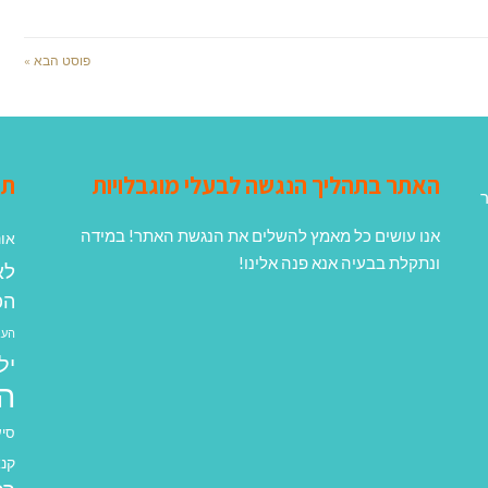
פוסט הבא »
האתר בתהליך הנגשה לבעלי מוגבלויות
תג
ר
אנו עושים כל מאמץ להשלים את הנגשת האתר! במידה
אונ
ונתקלת בבעיה אנא פנה אלינו!
לא
הפ
העב
יל
ה
סיע
קנא