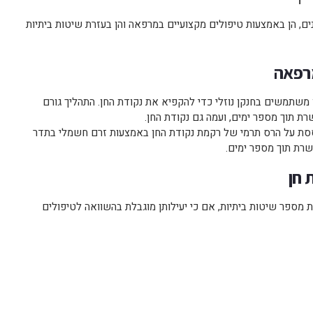
ם, הן באמצעות טיפולים מקצועיים במרפאה והן בעזרת שיטות ביתיות
מרפאה
Cry) – בשיטה זו משתמשים בחנקן נוזלי כדי להקפיא את נקודת החן. התהליך גורם
רת תוך מספר ימים, ועמה גם נקודת החן.
סת על הרס תרמי של רקמת נקודת החן באמצעות זרם חשמלי בתדר
שרת תוך מספר ימים.
 חן
 מספר שיטות ביתיות, אם כי יעילותן מוגבלת בהשוואה לטיפולים