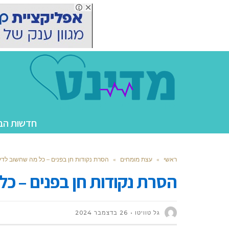
חדשות הב
ראשי
»
עצת מומחים
»
הסרת נקודות חן בפנים – כל מה שחשוב לד
הסרת נקודות חן בפנים – כ
גל טוויטו
26 בדצמבר 2024