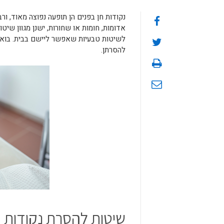
נקודות חן בפנים הן תופעה נפוצה מאוד, ור
אדומות, חומות או שחורות, ישנן מגוון שי
לשיטות טבעיות שאפשר ליישם בבית. בואו נ
להסרתן.
שיטות להסרת נקודות ח