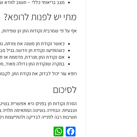
מצב בריאותי כללי – חשוב לוודא ש
מתי יש לפנות לרופא?
אף על פי שמרבית נקודות החן הן שפירות, 
כאשר נקודת חן משנה את צורתה, גו
כשהופיעה נקודת חן חדשה בגיל מבו
אם נקודת החן מגרדת, מדממת או פצ
במקרה שנקודת החן גדולה מאוד, מפ
רופא עור יכול לבדוק את נקודת החן, לקבו
לסיכום
הסרת נקודות חן בפנים היא אפשרית בשיטו
וטבעיות. הבחירה בשיטה המתאימה תלויה בס
חשיבות רבה לפנייה לבדיקה ולהתייעצות ר
WhatsApp
Facebook