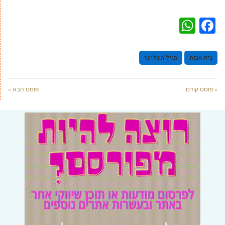
WhatsApp
Facebook
בית אבות
הגיל השלישי
« פוסט קודם
פוסט הבא »