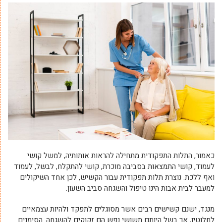
כאמור, התלות התפקודית מתחילה להראות אותותיה, למשל קושי
לעמוד, קושי התמצאות בסביבה מוכרת, קושי להתקלח, לבשל, לעמוד
ואף ללכת. נוצרת תלות תפקודית עבור הקשיש, לכן אחד השיקולים
למעבר לבית אבות הינו טיפול והשגחה סביב השעון.
מנגד, ישנם קשישים רבים אשר מסוגלים לתפקד ולהיות עצמאיים
לחלוטין, אך בשל היותם תשושי נפש הם זקוקים להשגחה. הסימנים