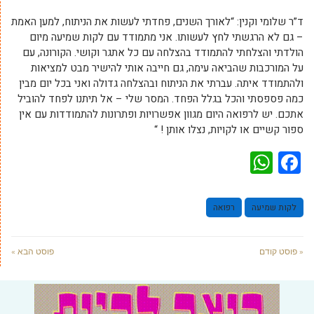
ד”ר שלומי וקנין: “לאורך השנים, פחדתי לעשות את הניתוח, למען האמת
– גם לא הרגשתי לחץ לעשותו. אני מתמודד עם לקות שמיעה מיום
הולדתי והצלחתי להתמודד בהצלחה עם כל אתגר וקושי. הקורונה, עם
על המורכבות שהביאה עימה, גם חייבה אותי להישיר מבט למציאות
ולהתמודד איתה. עברתי את הניתוח ובהצלחה גדולה ואני בכל יום מבין
כמה פספסתי והכל בגלל הפחד. המסר שלי – אל תיתנו לפחד להוביל
אתכם. יש לרפואה היום מגוון אפשרויות ופתרונות להתמודדות עם אין
ספור קשיים או לקויות, נצלו אותן ! “
WhatsApp
Facebook
לקות שמיעה
רפואה
« פוסט קודם
פוסט הבא »