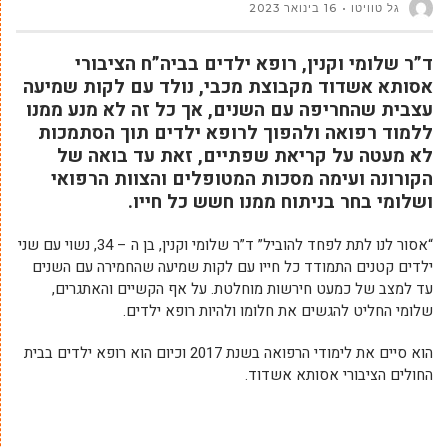
גל טוויטו
16 בינואר 2023
ד”ר שלומי וקנין, רופא ילדים בביה”ח הציבורי
אסותא אשדוד מקבוצת מכבי, נולד עם לקות שמיעה
עצבית שהחריפה עם השנים, אך כל זה לא מנע ממנו
ללמוד רפואה ולהפוך לרופא ילדים תוך הסתמכות
לא מעטה על קריאת שפתיים, זאת עד בואה של
הקורונה ועימה מסכות המטופלים והצוות הרפואי
ושלומי בחר בניתוח ממנו חשש כל חייו.
“אסור לנו לתת לפחד להוביל” ד”ר שלומי וקנין, בן ה – 34, נשוי עם שני
ילדים קטנים התמודד כל חייו עם לקות שמיעה שהחמירה עם השנים
עד למצב של כמעט חירשות מוחלטת. על אף הקשיים והאתגרים,
שלומי החליט להגשים את חלומו ולהיות רופא ילדים.
הוא סיים את לימודי הרפואה בשנת 2017 וכיום הוא רופא ילדים בבית
החולים הציבורי אסותא אשדוד.