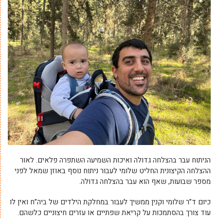
הניתוח עבר בהצלחה גדולה ואיכות השמיעה השתפרה פלאים. לאור
ההצלחה הקיצונית החליט שלומי לעבור ניתוח נוסף באוזן שמאל לפני
מספר שבועות, שאף הוא עבר בהצלחה גדולה.
כיום ד”ר שלומי וקנין ממשיך לעבור במחלקת הילדים של ביה”ח ואין לו
עוד צורך בהסתמכות על קריאת שפתיים או עזרים חיצוניים כלשהם.