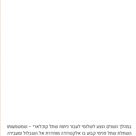
במהלך השנים הוצע לשלומי לעבור ניתוח שתל קוכלארי – שמשמעותו
השתלת שתל פנימי קבוע בו אלקטרודה מוחדרת אל השבלול ומעבירה