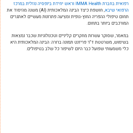
רפואית בחברת IMMA Health וראש יחידת ביופסיה נוזלית במרכז
הרפואי שיבא
, חושפת כיצד הבינה המלאכותית (AI) משנה מהיסוד את
תחום טיפולי ההפריה החוץ-גופית ומציעה פתרונות מעשיים לאתגרים
המורכבים ביותר בתחום.
במאמר, שסוקר עשרות מחקרים קליניים וטכנולוגיות שכבר נמצאות
בשימוש, משרטטת ד”ר פריזנט תמונה ברורה: הבינה המלאכותית היא
כלי משמעותי שפועל כבר היום לשיפור כל שלב בטיפולים.