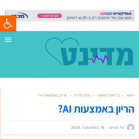
פתח סרגל
תפר
ראשי
»
בריאות האשה
»
הריון ולידה
»
הריון באמצעות AI?
הריון באמצעות AI?
גל טוויטו
16 בספטמבר 2025