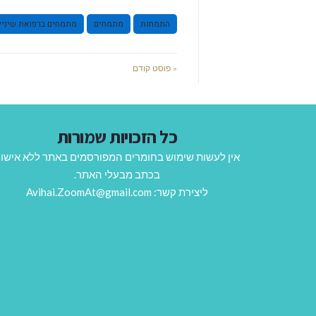
התמחות
מתמחים
מתמחים ברפואת שיניי
« פוסט קודם
כל הזכויות שמורות
אין לעשות שימוש בחומרים המפורסמים באתר ללא אישו
בכתב מבעלי האתר.
ליצירת קשר: Avihai.ZoomAt@gmail.com