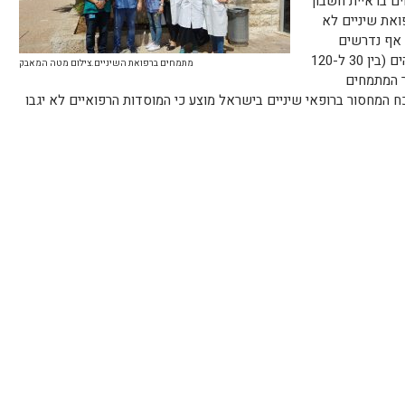
ם בראיית חשבון
את שיניים לא
 אף נדרשים
לשלם עבור תקופת התמחותם סכומים גבוהים (בין 30 ל-120
מתמחים ברפואת השיניים.צילום מטה המאבק
 המתמחים
כח המחסור ברופאי שיניים בישראל מוצע כי המוסדות הרפואיים לא יגבו