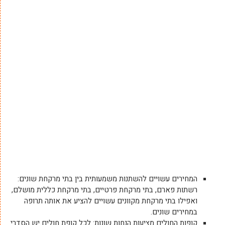
המחירים עשויים להשתנות משמעותית בין בתי מרקחת שונים:
רשתות פארם, בתי מרקחת פרטיים, בתי מרקחת כללית מושלם,
ואפילו בתי מרקחת מקוונים עשויים להציע את אותה תרופה
במחירים שונים.
קופות החולים מציעות הנחות שונות: לכל קופת חולים יש הסדרי