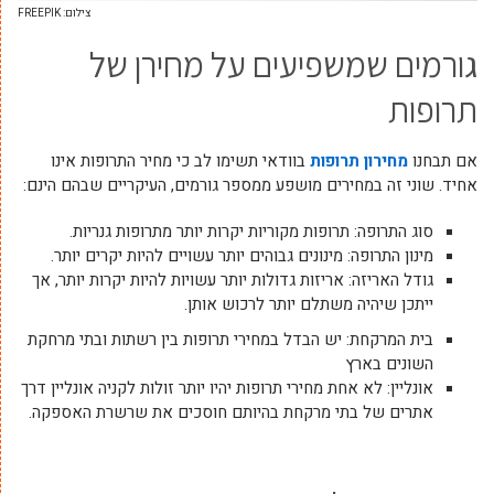
צילום: FREEPIK
גורמים שמשפיעים על מחירן של
תרופות
אם תבחנו
מחירון תרופות
בוודאי תשימו לב כי מחיר התרופות אינו
אחיד. שוני זה במחירים מושפע ממספר גורמים, העיקריים שבהם הינם:
סוג התרופה: תרופות מקוריות יקרות יותר מתרופות גנריות.
מינון התרופה: מינונים גבוהים יותר עשויים להיות יקרים יותר.
גודל האריזה: אריזות גדולות יותר עשויות להיות יקרות יותר, אך
ייתכן שיהיה משתלם יותר לרכוש אותן.
בית המרקחת: יש הבדל במחירי תרופות בין רשתות ובתי מרחקת
השונים בארץ
אונליין: לא אחת מחירי תרופות יהיו יותר זולות לקניה אונליין דרך
אתרים של בתי מרקחת בהיותם חוסכים את שרשרת האספקה.