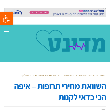
פתח סרגל
תפר
ראשי
»
עצת מומחים
»
השוואת מחירי תרופות – איפה הכי כדאי לקנות
השוואת מחירי תרופות – איפה
הכי כדאי לקנות