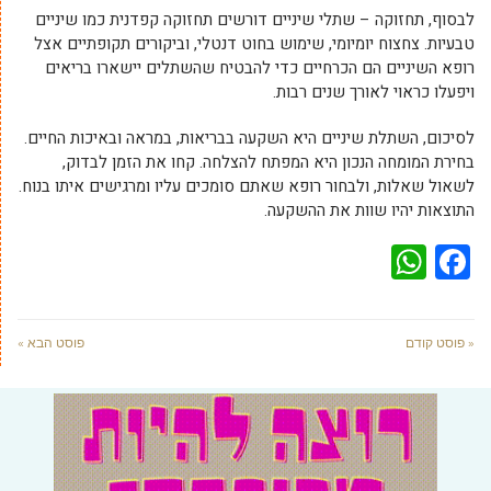
לבסוף, תחזוקה – שתלי שיניים דורשים תחזוקה קפדנית כמו שיניים
טבעיות. צחצוח יומיומי, שימוש בחוט דנטלי, וביקורים תקופתיים אצל
רופא השיניים הם הכרחיים כדי להבטיח שהשתלים יישארו בריאים
ויפעלו כראוי לאורך שנים רבות.
לסיכום, השתלת שיניים היא השקעה בבריאות, במראה ובאיכות החיים.
בחירת המומחה הנכון היא המפתח להצלחה. קחו את הזמן לבדוק,
לשאול שאלות, ולבחור רופא שאתם סומכים עליו ומרגישים איתו בנוח.
התוצאות יהיו שוות את ההשקעה.
WhatsApp
Facebook
« פוסט קודם
פוסט הבא »