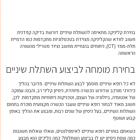
בחירת קליניקה מתאימה להשתלת שיניים דורשת בדיקה קפדנית.
חשוב לוודא שהקליניקה מצוידת בטכנולוגיות מתקדמות כמו הדמיית
תלת-ממד (CT), ניתוחים בהנחיית מחשב וציוד סטרילי מהשורה
הראשונה.
בחירת מומחה לביצוע השתלת שיניים
לא כל רופא שיניים מוסמך לבצע השתלות שיניים. מדובר בהליך
כירורגי מורכב שדורש הכשרה מיוחדת, ניסיון קליני רב, והבנה עמוקה
של אנטומיה, ביולוגיה של העצם, וטכניקות ניתוחיות מתקדמות. לכן,
חשוב מאוד לבחור רופא שיניים שעבר הכשרה מקצועית מוכרת בתחום
השתלות השיניים, בעל ניסיון של שנים רבות, ומבצע את ההליך באופן
קבוע ושוטף.
כשאתם בוחרים רופא שיניים לאימפלנטים, שאלו שאלות חשובות:
כמה שנות ניסיון יש לו בביצוע השתלות? כמה הליכים הוא מבצע