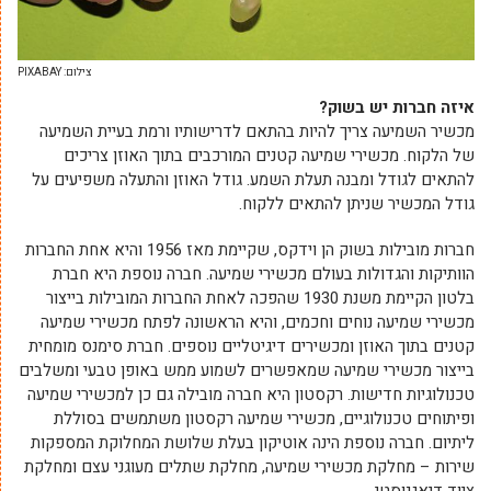
צילום: PIXABAY
איזה חברות יש בשוק
?
מכשיר השמיעה צריך להיות בהתאם לדרישותיו ורמת בעיית השמיעה
של הלקוח. מכשירי שמיעה קטנים המורכבים בתוך האוזן צריכים
להתאים לגודל ומבנה תעלת השמע. גודל האוזן והתעלה משפיעים על
גודל המכשיר שניתן להתאים ללקוח.
חברות מובילות בשוק הן וידקס, שקיימת מאז 1956 והיא אחת החברות
הוותיקות והגדולות בעולם מכשירי שמיעה. חברה נוספת היא חברת
בלטון הקיימת משנת 1930 שהפכה לאחת החברות המובילות בייצור
מכשירי שמיעה נוחים וחכמים, והיא הראשונה לפתח מכשירי שמיעה
קטנים בתוך האוזן ומכשירים דיגיטליים נוספים. חברת סימנס מומחית
בייצור מכשירי שמיעה שמאפשרים לשמוע ממש באופן טבעי ומשלבים
טכנולוגיות חדישות. רקסטון היא חברה מובילה גם כן למכשירי שמיעה
ופיתוחים טכנולוגיים, מכשירי שמיעה רקסטון משתמשים בסוללת
ליתיום. חברה נוספת הינה אוטיקון בעלת שלושת המחלוקת המספקות
שירות – מחלקת מכשירי שמיעה, מחלקת שתלים מעוגני עצם ומחלקת
ציוד דיאגנוסטי.