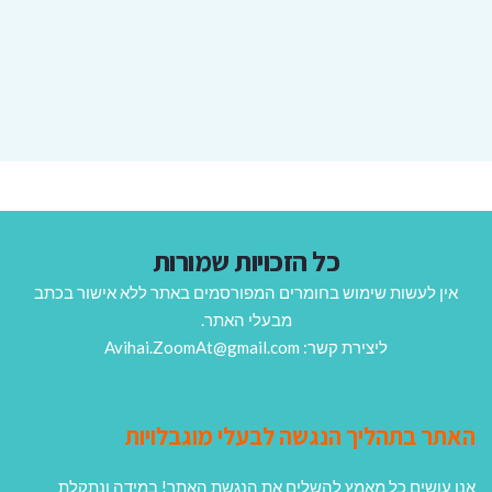
כל הזכויות שמורות
אין לעשות שימוש בחומרים המפורסמים באתר ללא אישור בכתב
מבעלי האתר.
ליצירת קשר: Avihai.ZoomAt@gmail.com
האתר בתהליך הנגשה לבעלי מוגבלויות
אנו עושים כל מאמץ להשלים את הנגשת האתר! במידה ונתקלת