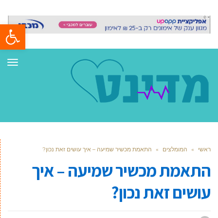
פתח סרגל
תפר
ראשי
»
המומלצים
»
התאמת מכשיר שמיעה – איך עושים זאת נכון?
התאמת מכשיר שמיעה – איך
עושים זאת נכון?