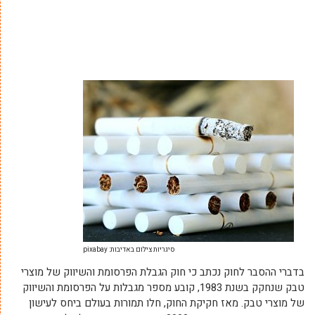
סיגריות צילום באדיבות: pixabay
בדברי ההסבר לחוק נכתב כי חוק הגבלת הפרסומת והשיווק של מוצרי
טבק שנחקק בשנת 1983, קובע מספר מגבלות על הפרסומת והשיווק
של מוצרי טבק. מאז חקיקת החוק, חלו תמורות בעולם ביחס לעישון