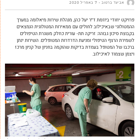
אביעד ברטוב
7 באפריל 2020
פרויקט יחודי ביוזמת ד״ר יעל כהן, מנהלת שירות מיאלומה במערך
ההמטולוגי שבאיכילוב לחולים עם ממאירות המטולוגית הנמצאים
בקבוצת סיכון גבוהה: זריקה תת- עורית כחלק משגרת הטיפולים
לשמירת הרצף הטיפולי ומניעת הדרדרות המטופלים. השירות ינתן
ברכבו של המטופל בעמדת בדיקות שהוקמה בחניון של קניון מרכז
ויצמן שצמוד לאיכילוב.